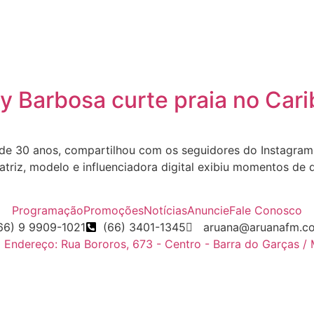
y Barbosa curte praia no Car
e 30 anos, compartilhou com os seguidores do Instagram, 
atriz, modelo e influenciadora digital exibiu momentos de
Programação
Promoções
Notícias
Anuncie
Fale Conosco
66) 9 9909-1021
(66) 3401-1345
aruana@aruanafm.c
Endereço: Rua Bororos, 673 - Centro - Barra do Garças /