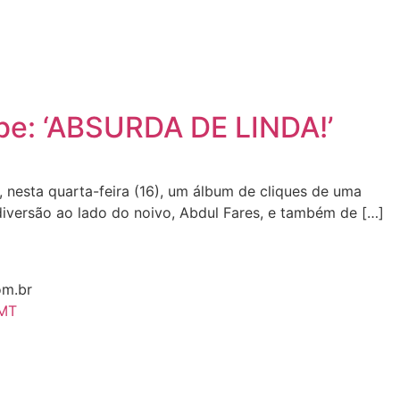
ibe: ‘ABSURDA DE LINDA!’
nesta quarta-feira (16), um álbum de cliques de uma
 diversão ao lado do noivo, Abdul Fares, e também de […]
om.br
 MT