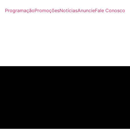
Programação
Promoções
Notícias
Anuncie
Fale Conosco