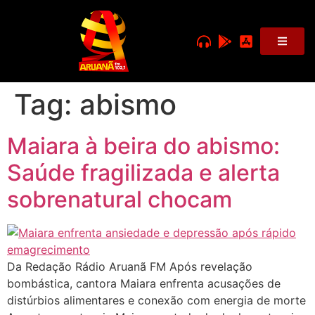
Tag:
abismo
Maiara à beira do abismo:
Saúde fragilizada e alerta
sobrenatural chocam
Da Redação Rádio Aruanã FM Após revelação
bombástica, cantora Maiara enfrenta acusações de
distúrbios alimentares e conexão com energia de morte