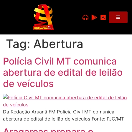
Tag:
Abertura
Polícia Civil MT comunica
abertura de edital de leilão
de veículos
Da Redação Aruanã FM Polícia Civil MT comunica
abertura de edital de leilão de veículos Fonte: PJC/MT
Aragarças prepara o