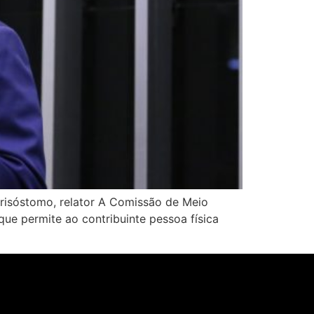
isóstomo, relator A Comissão de Meio
e permite ao contribuinte pessoa física