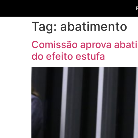
Tag:
abatimento
Comissão aprova abatim
do efeito estufa