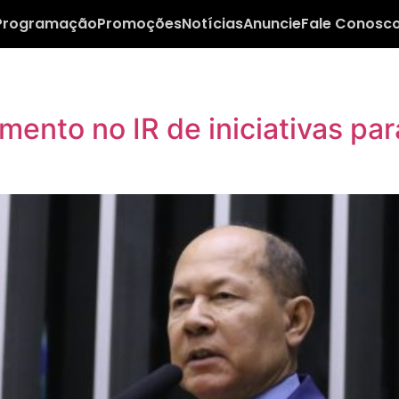
Programação
Promoções
Notícias
Anuncie
Fale Conosc
ento no IR de iniciativas pa