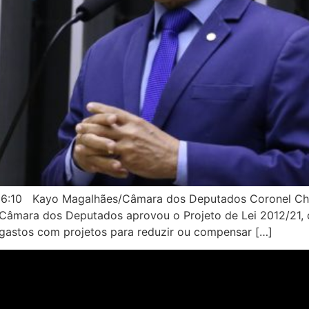
16:10 Kayo Magalhães/Câmara dos Deputados Coronel Chr
âmara dos Deputados aprovou o Projeto de Lei 2012/21, qu
 gastos com projetos para reduzir ou compensar […]