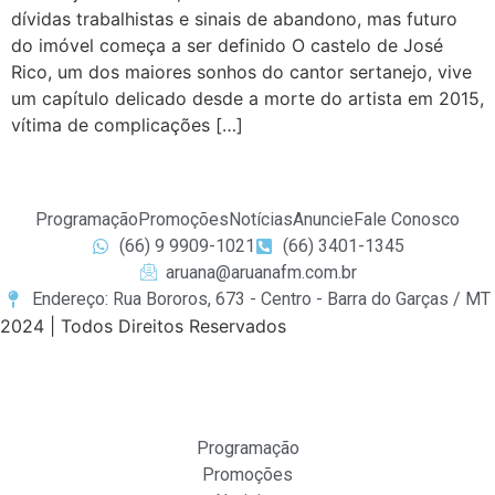
dívidas trabalhistas e sinais de abandono, mas futuro
do imóvel começa a ser definido O castelo de José
Rico, um dos maiores sonhos do cantor sertanejo, vive
um capítulo delicado desde a morte do artista em 2015,
vítima de complicações […]
Programação
Promoções
Notícias
Anuncie
Fale Conosco
(66) 9 9909-1021
(66) 3401-1345
aruana@aruanafm.com.br
Endereço: Rua Bororos, 673 - Centro - Barra do Garças / MT
2024 | Todos Direitos Reservados
Programação
Promoções