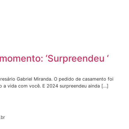
e momento: ‘Surpreendeu ‘
resário Gabriel Miranda. O pedido de casamento foi
do a vida com você. E 2024 surpreendeu ainda […]
.br