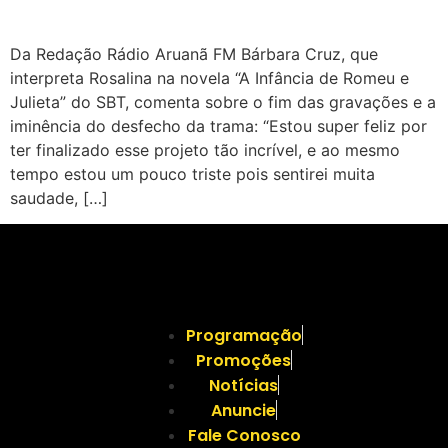
Da Redação Rádio Aruanã FM Bárbara Cruz, que
interpreta Rosalina na novela “A Infância de Romeu e
Julieta” do SBT, comenta sobre o fim das gravações e a
iminência do desfecho da trama: “Estou super feliz por
ter finalizado esse projeto tão incrível, e ao mesmo
tempo estou um pouco triste pois sentirei muita
saudade, […]
Programação
Promoções
Notícias
Anuncie
Fale Conosco