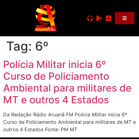
Tag:
6º
Polícia Militar inicia 6º
Curso de Policiamento
Ambiental para militares de
MT e outros 4 Estados
Da Redação Rádio Aruanã FM Polícia Militar inicia 6º
Curso de Policiamento Ambiental para militares de MT e
outros 4 Estados Fonte: PM MT