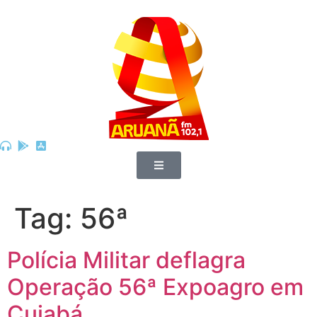
Tag:
56ª
Polícia Militar deflagra
Operação 56ª Expoagro em
Cuiabá