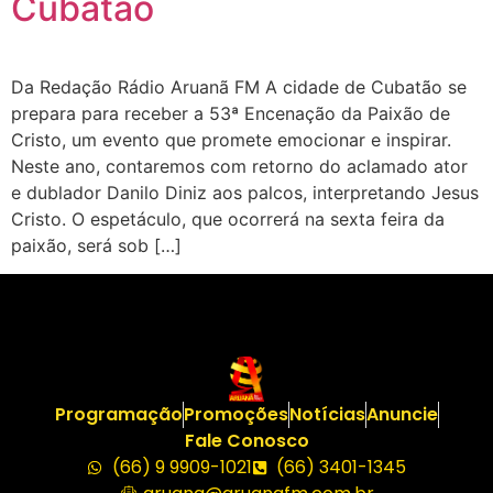
Cubatão
Da Redação Rádio Aruanã FM A cidade de Cubatão se
prepara para receber a 53ª Encenação da Paixão de
Cristo, um evento que promete emocionar e inspirar.
Neste ano, contaremos com retorno do aclamado ator
e dublador Danilo Diniz aos palcos, interpretando Jesus
Cristo. O espetáculo, que ocorrerá na sexta feira da
paixão, será sob […]
Programação
Promoções
Notícias
Anuncie
Fale Conosco
(66) 9 9909-1021
(66) 3401-1345