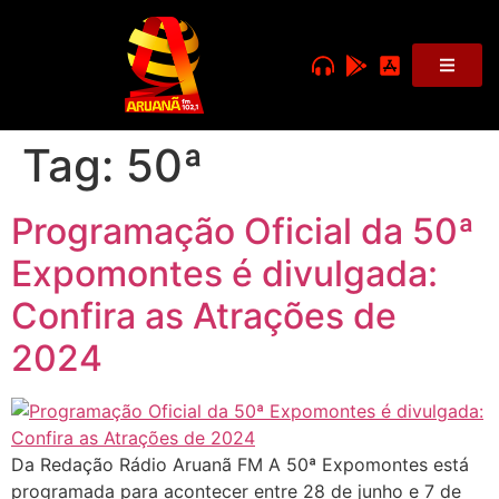
Tag:
50ª
Programação Oficial da 50ª
Expomontes é divulgada:
Confira as Atrações de
2024
Da Redação Rádio Aruanã FM A 50ª Expomontes está
programada para acontecer entre 28 de junho e 7 de