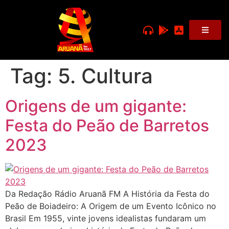
Tag:
5. Cultura
Origens de um gigante:
Festa do Peão de Barretos
2023
Da Redação Rádio Aruanã FM A História da Festa do
Peão de Boiadeiro: A Origem de um Evento Icônico no
Brasil Em 1955, vinte jovens idealistas fundaram um