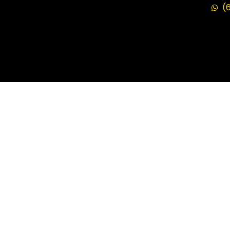
(
et
starzbet güncel giriş
starzbet giriş
starzbet
starzbet gün