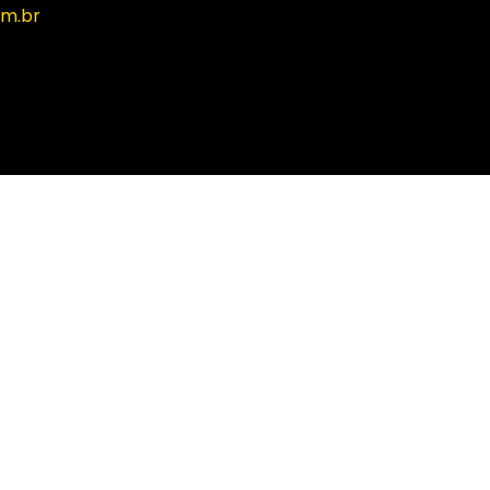
m.br
et giriş
starzbet
xslot güncel giriş
xslot giriş
xslot
xslot gün