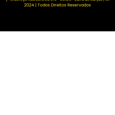
2024 | Todos Direitos Reservados
asibom güncel giriş
casibom giriş
casibom
casibom güncel 