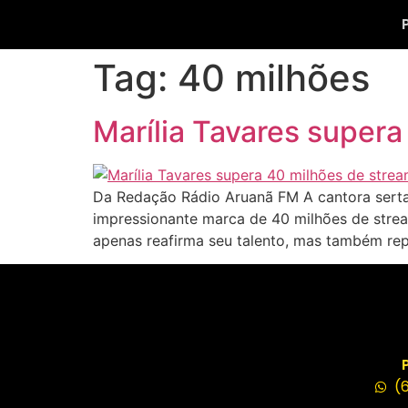
Tag:
40 milhões
Marília Tavares supera
Da Redação Rádio Aruanã FM A cantora sertane
impressionante marca de 40 milhões de strea
apenas reafirma seu talento, mas também re
(