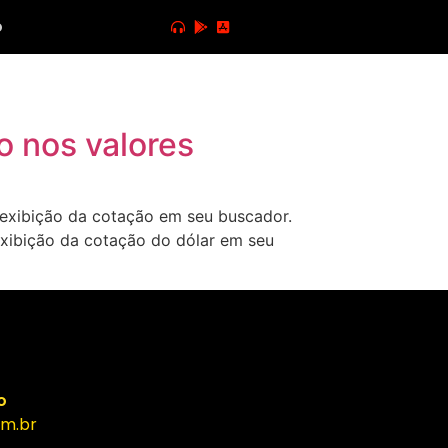
o
o nos valores
 exibição da cotação em seu buscador.
xibição da cotação do dólar em seu
o
m.br