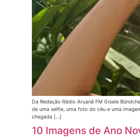
Da Redação Rádio Aruanã FM Gisele Bündchen,
de uma selfie, uma foto do céu e uma imagem
chegada […]
10 Imagens de Ano Nov