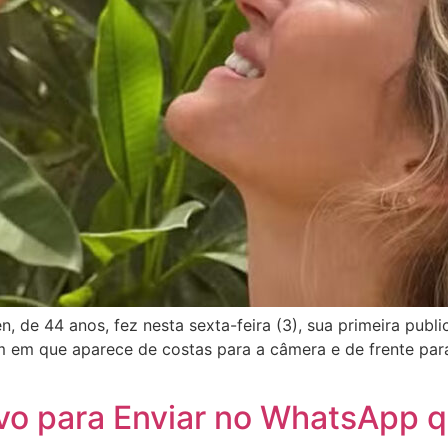
 de 44 anos, fez nesta sexta-feira (3), sua primeira pub
 em que aparece de costas para a câmera e de frente para
o para Enviar no WhatsApp q