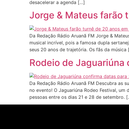
desacelerar a agenda […]
Jorge & Mateus farão 
Da Redação Rádio Aruanã FM Jorge & Mateus
musical incrível, pois a famosa dupla serta
seus 20 anos de trajetória. Os fãs da música 
Rodeio de Jaguariúna c
Da Redação Rádio Aruanã FM Descubra as surp
no evento! O Jaguariúna Rodeo Festival, um d
pessoas entre os dias 21 e 28 de setembro. [