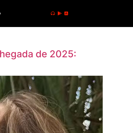
o
 chegada de 2025: