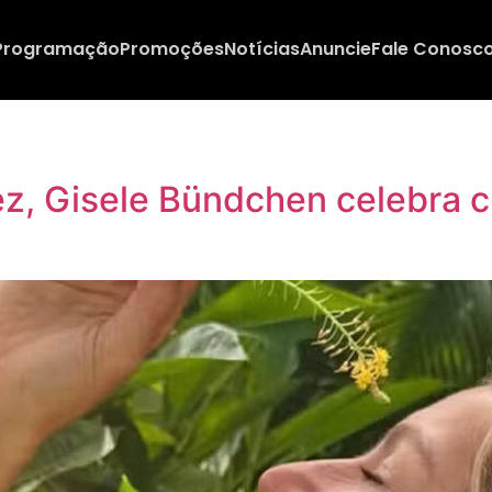
Programação
Promoções
Notícias
Anuncie
Fale Conosc
dez, Gisele Bündchen celebra