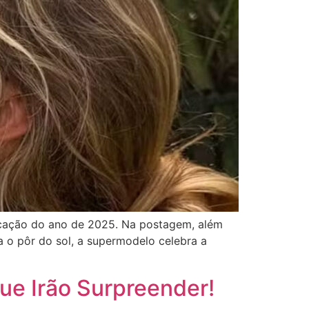
licação do ano de 2025. Na postagem, além
 o pôr do sol, a supermodelo celebra a
ue Irão Surpreender!