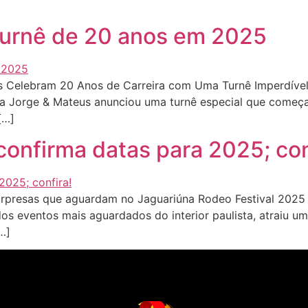
turnê de 20 anos em 2025
 Celebram 20 Anos de Carreira com Uma Turnê Imperdível
neja Jorge & Mateus anunciou uma turnê especial que com
[…]
onfirma datas para 2025; con
resas que aguardam no Jaguariúna Rodeo Festival 2025 e os
os eventos mais aguardados do interior paulista, atraiu u
…]