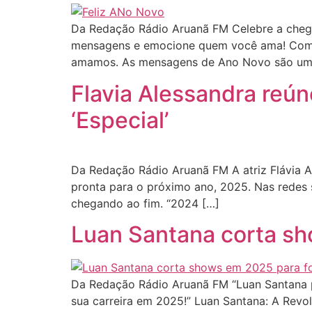
Da Redação Rádio Aruanã FM Celebre a chega
mensagens e emocione quem você ama! Com a 
amamos. As mensagens de Ano Novo são um
Flavia Alessandra reún
‘Especial’
Da Redação Rádio Aruanã FM A atriz Flávia A
pronta para o próximo ano, 2025. Nas redes s
chegando ao fim. “2024 […]
Luan Santana corta sho
Da Redação Rádio Aruanã FM “Luan Santana pe
sua carreira em 2025!” Luan Santana: A Revo