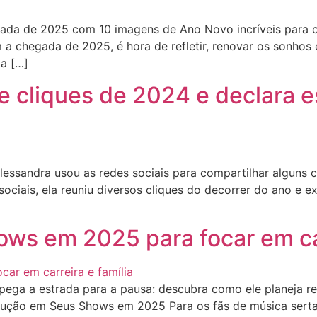
da de 2025 com 10 imagens de Ano Novo incríveis para c
chegada de 2025, é hora de refletir, renovar os sonhos 
a […]
e cliques de 2024 e declara e
lessandra usou as redes sociais para compartilhar alguns 
ociais, ela reuniu diversos cliques do decorrer do ano e 
ws em 2025 para focar em car
ga a estrada para a pausa: descubra como ele planeja reno
lução em Seus Shows em 2025 Para os fãs de música sertan