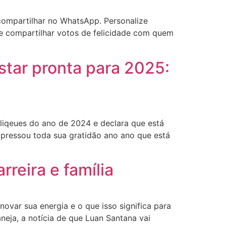
ompartilhar no WhatsApp. Personalize
e compartilhar votos de felicidade com quem
star pronta para 2025:
cliqeues do ano de 2024 e declara que está
expressou toda sua gratidão ano ano que está
reira e família
var sua energia e o que isso significa para
eja, a notícia de que Luan Santana vai