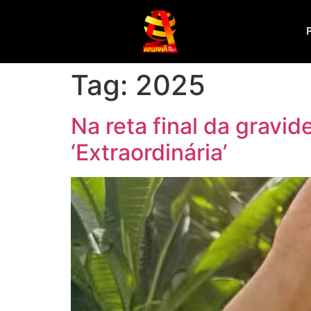
Tag:
2025
Na reta final da gravi
‘Extraordinária’