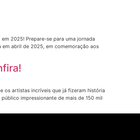
 em 2025! Prepare-se para uma jornada
eça em abril de 2025, em comemoração aos
fira!
 artistas incríveis que já fizeram história
m público impressionante de mais de 150 mil