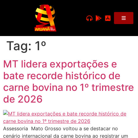
Tag:
1º
MT lidera exportações e
bate recorde histórico de
carne bovina no 1º trimestre
de 2026
Assessoria Mato Grosso voltou a se destacar no
cenário internacional da carne bovina ao registrar um