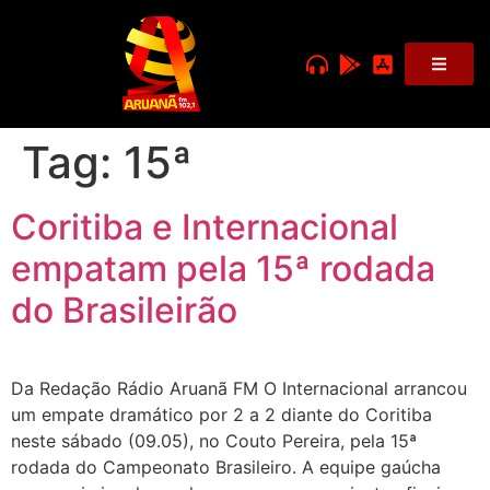
Tag:
15ª
Coritiba e Internacional
empatam pela 15ª rodada
do Brasileirão
Da Redação Rádio Aruanã FM O Internacional arrancou
um empate dramático por 2 a 2 diante do Coritiba
neste sábado (09.05), no Couto Pereira, pela 15ª
rodada do Campeonato Brasileiro. A equipe gaúcha