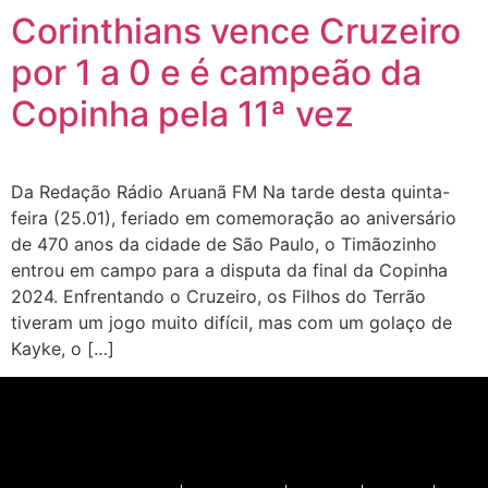
Corinthians vence Cruzeiro
por 1 a 0 e é campeão da
Copinha pela 11ª vez
Da Redação Rádio Aruanã FM Na tarde desta quinta-
feira (25.01), feriado em comemoração ao aniversário
de 470 anos da cidade de São Paulo, o Timãozinho
entrou em campo para a disputa da final da Copinha
2024. Enfrentando o Cruzeiro, os Filhos do Terrão
tiveram um jogo muito difícil, mas com um golaço de
Kayke, o […]