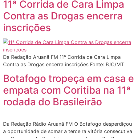
11ª Corrida de Cara Limpa
Contra as Drogas encerra
inscrições
Da Redação Aruanã FM 11ª Corrida de Cara Limpa
Contra as Drogas encerra inscrições Fonte: PJC/MT
Botafogo tropeça em casa e
empata com Coritiba na 11ª
rodada do Brasileirão
Da Redação Rádio Aruanã FM O Botafogo desperdiçou
a oportunidade de somar a terceira vitória consecutiva