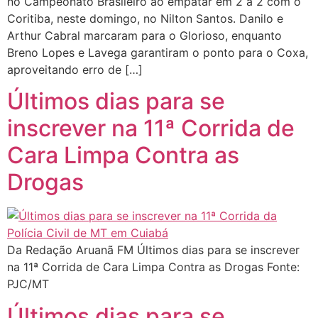
no Campeonato Brasileiro ao empatar em 2 a 2 com o
Coritiba, neste domingo, no Nilton Santos. Danilo e
Arthur Cabral marcaram para o Glorioso, enquanto
Breno Lopes e Lavega garantiram o ponto para o Coxa,
aproveitando erro de […]
Últimos dias para se
inscrever na 11ª Corrida de
Cara Limpa Contra as
Drogas
Da Redação Aruanã FM Últimos dias para se inscrever
na 11ª Corrida de Cara Limpa Contra as Drogas Fonte:
PJC/MT
Últimos dias para se