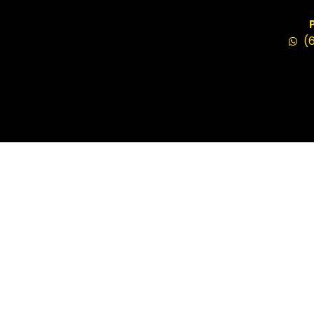
(
t
ultrabet güncel giriş
ultrabet giriş
ultrabet
ultrabet güncel 