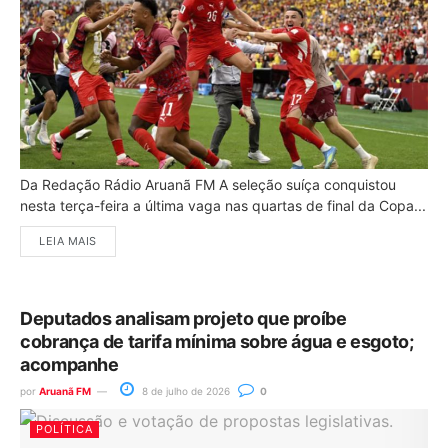
Da Redação Rádio Aruanã FM A seleção suíça conquistou
nesta terça-feira a última vaga nas quartas de final da Copa...
LEIA MAIS
Deputados analisam projeto que proíbe
cobrança de tarifa mínima sobre água e esgoto;
acompanhe
por
Aruanã FM
8 de julho de 2026
0
POLÍTICA