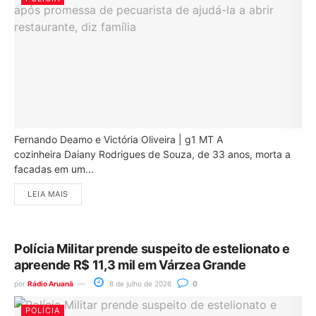
Fernando Deamo e Victória Oliveira | g1 MT A
cozinheira Daiany Rodrigues de Souza, de 33 anos, morta a
facadas em um...
LEIA MAIS
Polícia Militar prende suspeito de estelionato e
apreende R$ 11,3 mil em Várzea Grande
por
Rádio Aruanã
8 de julho de 2026
0
POLÍCIA