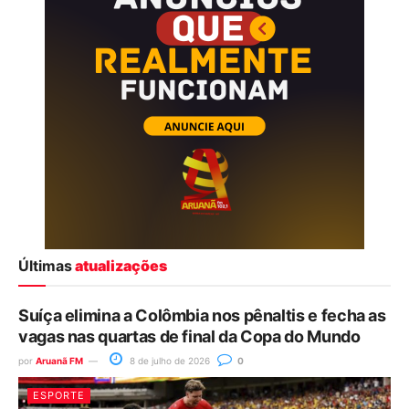
Últimas
atualizações
Suíça elimina a Colômbia nos pênaltis e fecha as
vagas nas quartas de final da Copa do Mundo
por
Aruanã FM
8 de julho de 2026
0
ESPORTE