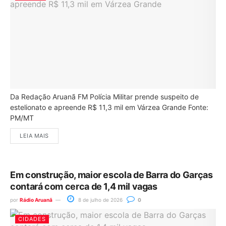
Da Redação Aruanã FM Polícia Militar prende suspeito de
estelionato e apreende R$ 11,3 mil em Várzea Grande Fonte:
PM/MT
LEIA MAIS
Em construção, maior escola de Barra do Garças
contará com cerca de 1,4 mil vagas
por
Rádio Aruanã
8 de julho de 2026
0
CIDADES