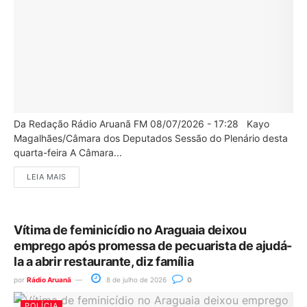
Da Redação Rádio Aruanã FM 08/07/2026 - 17:28 Kayo
Magalhães/Câmara dos Deputados Sessão do Plenário desta
quarta-feira A Câmara...
LEIA MAIS
Vítima de feminicídio no Araguaia deixou
emprego após promessa de pecuarista de ajudá-
la a abrir restaurante, diz família
por
Rádio Aruanã
8 de julho de 2026
0
POLÍCIA