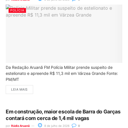
POLÍCIA
Da Redação Aruanã FM Polícia Militar prende suspeito de
estelionato e apreende R$ 11,3 mil em Várzea Grande Fonte:
PM/MT
LEIA MAIS
Em construção, maior escola de Barra do Garças
contará com cerca de 1,4 mil vagas
por
Rádio Aruanã
8 de julho de 2026
0