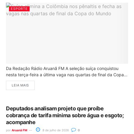
ESPORTE
Da Redação Rádio Aruanã FM A seleção suíça conquistou
nesta terça-feira a última vaga nas quartas de final da Copa...
LEIA MAIS
Deputados analisam projeto que proíbe
cobrança de tarifa mínima sobre água e esgoto;
acompanhe
por
Aruanã FM
8 de julho de 2026
0