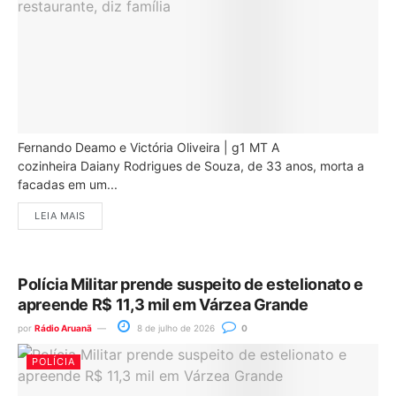
Fernando Deamo e Victória Oliveira | g1 MT A
cozinheira Daiany Rodrigues de Souza, de 33 anos, morta a
facadas em um...
LEIA MAIS
Polícia Militar prende suspeito de estelionato e
apreende R$ 11,3 mil em Várzea Grande
por
Rádio Aruanã
8 de julho de 2026
0
POLÍCIA