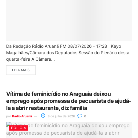
Da Redação Rádio Aruanã FM 08/07/2026 - 17:28 Kayo
Magalhães/Câmara dos Deputados Sessão do Plenário desta
quarta-feira A Câmara...
LEIA MAIS
Vítima de feminicídio no Araguaia deixou
emprego após promessa de pecuarista de ajudá-
la a abrir restaurante, diz família
por
Rádio Aruanã
8 de julho de 2026
0
POLÍCIA