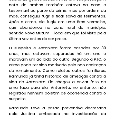
neta de ambos também estava na casa e
testemunhou parte do crime, mas por ordem da
mãe, conseguiu fugir e ficar salva de ferimentos.
Após o crime, ele fugiu em uma Bros vermelha,
que abandonou na zona rural do município,
sentido Nova Mutum – local em que foi visto pela
última vez antes de ser preso.
O suspeito e Antonieta foram casados por 30
anos, mas estavam separados há um ano e
moravam um ao lado do outro. Segundo a PJC, o
crime pode ter sido motivado pela não aceitação
do rompimento. Como relatou outros familiares,
Raimundo já tinha histórico de ameaças contra a
vida de Antonieta. Ele chegou a enviar foto de
uma faca para ela. Antonieta, no entanto, não
registrou nenhum boletim de ocorrência contra o
suspeito.
Raimundo teve a prisão preventiva decretada
pela Justiça embasada na investigação da