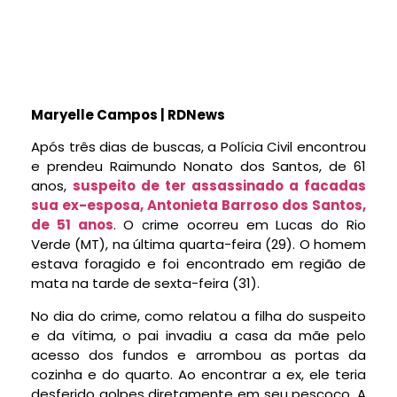
Maryelle Campos | RDNews
Após três dias de buscas, a Polícia Civil encontrou
e prendeu Raimundo Nonato dos Santos, de 61
anos,
suspeito de ter assassinado a facadas
sua ex-esposa, Antonieta Barroso dos Santos,
de 51 anos
. O crime ocorreu em Lucas do Rio
Verde (MT), na última quarta-feira (29). O homem
estava foragido e foi encontrado em região de
mata na tarde de sexta-feira (31).
No dia do crime, como relatou a filha do suspeito
e da vítima, o pai invadiu a casa da mãe pelo
acesso dos fundos e arrombou as portas da
cozinha e do quarto. Ao encontrar a ex, ele teria
desferido golpes diretamente em seu pescoço. A