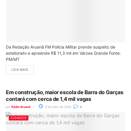
Da Redação Aruanã FM Polícia Militar prende suspeito de
estelionato e apreende R$ 11,3 mil em Várzea Grande Fonte:
PM/MT
LEIA MAIS
Em construção, maior escola de Barra do Garças
contará com cerca de 1,4 mil vagas
por
Rádio Aruanã
8 de julho de 2026
0
CIDADES