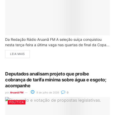
Da Redação Rádio Aruanã FM A seleção suíça conquistou
nesta terça-feira a última vaga nas quartas de final da Copa...
LEIA MAIS
Deputados analisam projeto que proíbe
cobrança de tarifa mínima sobre água e esgoto;
acompanhe
por
Aruanã FM
8 de julho de 2026
0
POLÍTICA