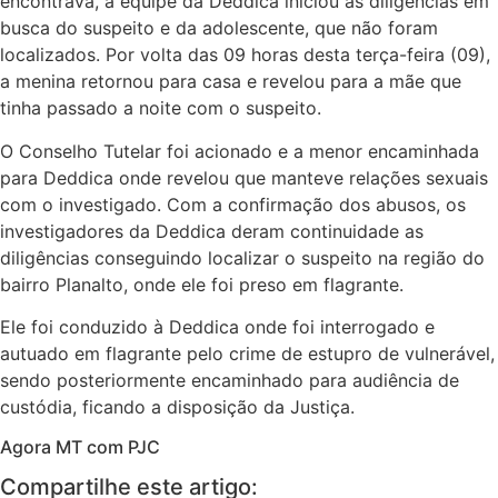
encontrava, a equipe da Deddica iniciou as diligências em
busca do suspeito e da adolescente, que não foram
localizados. Por volta das 09 horas desta terça-feira (09),
a menina retornou para casa e revelou para a mãe que
tinha passado a noite com o suspeito.
O Conselho Tutelar foi acionado e a menor encaminhada
para Deddica onde revelou que manteve relações sexuais
com o investigado. Com a confirmação dos abusos, os
investigadores da Deddica deram continuidade as
diligências conseguindo localizar o suspeito na região do
bairro Planalto, onde ele foi preso em flagrante.
Ele foi conduzido à Deddica onde foi interrogado e
autuado em flagrante pelo crime de estupro de vulnerável,
sendo posteriormente encaminhado para audiência de
custódia, ficando a disposição da Justiça.
Agora MT com PJC
Compartilhe este artigo: