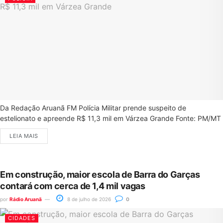
Da Redação Aruanã FM Polícia Militar prende suspeito de
estelionato e apreende R$ 11,3 mil em Várzea Grande Fonte: PM/MT
LEIA MAIS
Em construção, maior escola de Barra do Garças
contará com cerca de 1,4 mil vagas
por
Rádio Aruanã
8 de julho de 2026
0
CIDADES