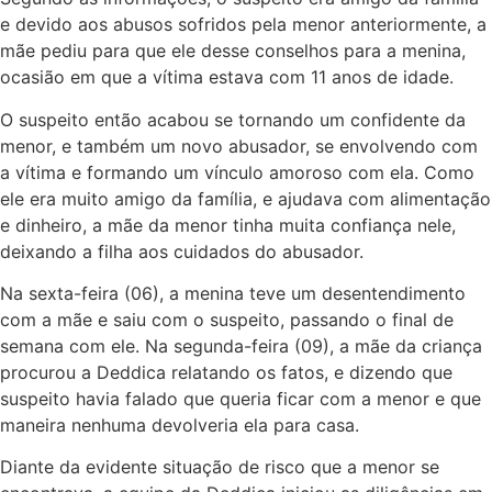
e devido aos abusos sofridos pela menor anteriormente, a
mãe pediu para que ele desse conselhos para a menina,
ocasião em que a vítima estava com 11 anos de idade.
O suspeito então acabou se tornando um confidente da
menor, e também um novo abusador, se envolvendo com
a vítima e formando um vínculo amoroso com ela. Como
ele era muito amigo da família, e ajudava com alimentação
e dinheiro, a mãe da menor tinha muita confiança nele,
deixando a filha aos cuidados do abusador.
Na sexta-feira (06), a menina teve um desentendimento
com a mãe e saiu com o suspeito, passando o final de
semana com ele. Na segunda-feira (09), a mãe da criança
procurou a Deddica relatando os fatos, e dizendo que
suspeito havia falado que queria ficar com a menor e que
maneira nenhuma devolveria ela para casa.
Diante da evidente situação de risco que a menor se