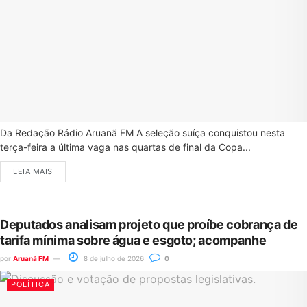
Da Redação Rádio Aruanã FM A seleção suíça conquistou nesta
terça-feira a última vaga nas quartas de final da Copa...
LEIA MAIS
Deputados analisam projeto que proíbe cobrança de
tarifa mínima sobre água e esgoto; acompanhe
por
Aruanã FM
8 de julho de 2026
0
POLÍTICA