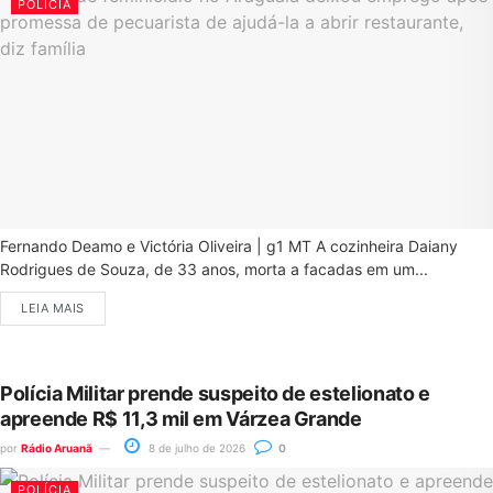
POLÍCIA
Fernando Deamo e Victória Oliveira | g1 MT A cozinheira Daiany
Rodrigues de Souza, de 33 anos, morta a facadas em um...
LEIA MAIS
Polícia Militar prende suspeito de estelionato e
apreende R$ 11,3 mil em Várzea Grande
por
Rádio Aruanã
8 de julho de 2026
0
POLÍCIA