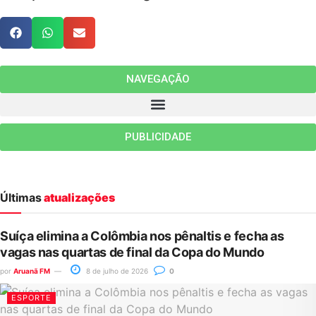
NAVEGAÇÃO
PUBLICIDADE
Últimas
atualizações
Suíça elimina a Colômbia nos pênaltis e fecha as
vagas nas quartas de final da Copa do Mundo
por
Aruanã FM
8 de julho de 2026
0
ESPORTE