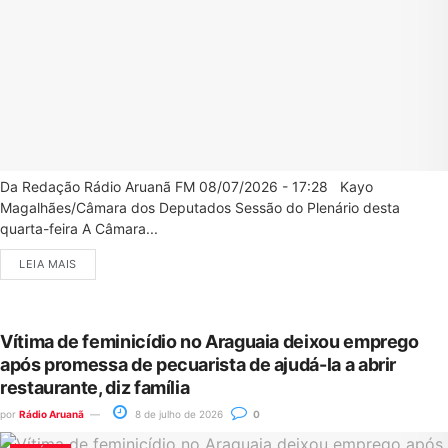
Da Redação Rádio Aruanã FM 08/07/2026 - 17:28 Kayo
Magalhães/Câmara dos Deputados Sessão do Plenário desta
quarta-feira A Câmara...
LEIA MAIS
Vítima de feminicídio no Araguaia deixou emprego
após promessa de pecuarista de ajudá-la a abrir
restaurante, diz família
por
Rádio Aruanã
8 de julho de 2026
0