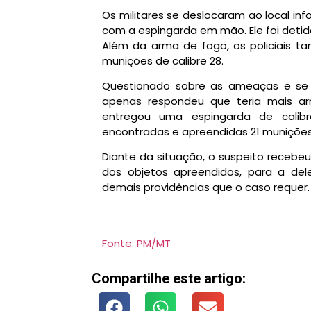
Os militares se deslocaram ao local in
com a espingarda em mão. Ele foi detid
Além da arma de fogo, os policiais 
munições de calibre 28.
Questionado sobre as ameaças e se h
apenas respondeu que teria mais ar
entregou uma espingarda de calib
encontradas e apreendidas 21 munições d
Diante da situação, o suspeito recebeu
dos objetos apreendidos, para a del
demais providências que o caso requer.
Fonte: PM/MT
Compartilhe este artigo: