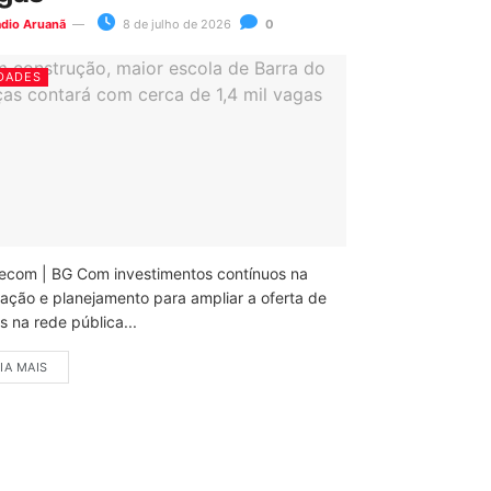
ádio Aruanã
8 de julho de 2026
0
DADES
ecom | BG Com investimentos contínuos na
ação e planejamento para ampliar a oferta de
 na rede pública...
IA MAIS