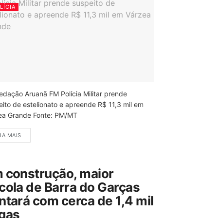
LÍCIA
edação Aruanã FM Polícia Militar prende
eito de estelionato e apreende R$ 11,3 mil em
ea Grande Fonte: PM/MT
IA MAIS
 construção, maior
cola de Barra do Garças
ntará com cerca de 1,4 mil
gas