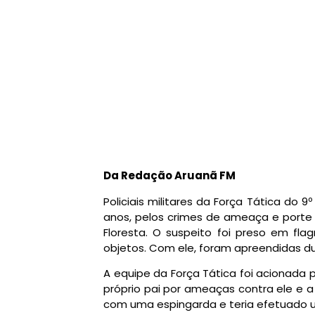
Da Redação Aruanã FM
Policiais militares da Força Tática d
anos, pelos crimes de ameaça e porte i
Floresta. O suspeito foi preso em fl
objetos. Com ele, foram apreendidas du
A equipe da Força Tática foi acionada p
próprio pai por ameaças contra ele e 
com uma espingarda e teria efetuado um