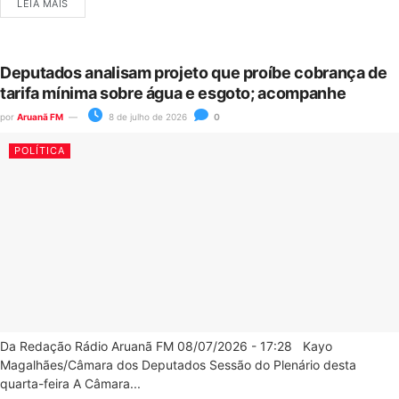
LEIA MAIS
Deputados analisam projeto que proíbe cobrança de
tarifa mínima sobre água e esgoto; acompanhe
por
Aruanã FM
8 de julho de 2026
0
POLÍTICA
Da Redação Rádio Aruanã FM 08/07/2026 - 17:28 Kayo
Magalhães/Câmara dos Deputados Sessão do Plenário desta
quarta-feira A Câmara...