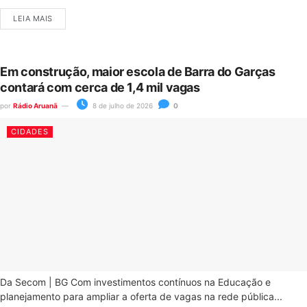
LEIA MAIS
Em construção, maior escola de Barra do Garças
contará com cerca de 1,4 mil vagas
por
Rádio Aruanã
8 de julho de 2026
0
CIDADES
Da Secom | BG Com investimentos contínuos na Educação e
planejamento para ampliar a oferta de vagas na rede pública...