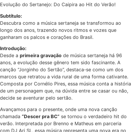
Evolução do Sertanejo: Do Caipira ao Hit do Verão!
Subtítulo:
Descubra como a música sertaneja se transformou ao
longo dos anos, trazendo novos ritmos e vozes que
ganharam os palcos e corações do Brasil.
Introdução:
Desde a
primeira gravação
de música sertaneja há 96
anos, a evolução desse gênero tem sido fascinante. A
canção “Jorginho do Sertão”, destaca-se como um dos
marcos que retratou a vida rural de uma forma cativante.
Composta por Cornélio Pires, essa música conta a história
de um personagem que, na dúvida entre se casar ou não,
decide se aventurar pelo sertão.
Avançamos para o presente, onde uma nova canção
chamada
“Descer pra BC”
se tornou o verdadeiro hit do
verão. Interpretada por Brenno e Matheus em parceria
com DJ Ari SL, essa música representa uma nova era no