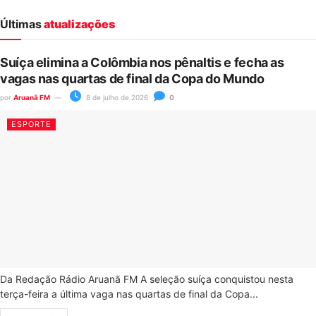
Últimas
atualizações
Suíça elimina a Colômbia nos pênaltis e fecha as
vagas nas quartas de final da Copa do Mundo
por
Aruanã FM
8 de julho de 2026
0
ESPORTE
Da Redação Rádio Aruanã FM A seleção suíça conquistou nesta
terça-feira a última vaga nas quartas de final da Copa...