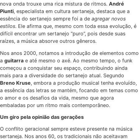
nova onda trouxe uma rica mistura de ritmos.
André
Piunti
, especialista em cultura sertaneja, destaca que a
essência do sertanejo sempre foi a de
agregar novos
estilos
. Ele afirma que, mesmo com toda essa evolução, é
difícil encontrar um sertanejo “puro”, pois desde suas
raízes, a música absorve outros gêneros.
Nos anos 2000, notamos a introdução de elementos como
a
guitarra
e até mesmo o axé. Ao mesmo tempo, o funk
começou a conquistar seu espaço, contribuindo ainda
mais para a diversidade do sertanejo atual. Segundo
Breno Kruse
, embora a produção musical tenha evoluído,
a essência das letras se mantém, focando em temas como
o amor e os desafios da vida, mesmo que agora
embaladas por um ritmo mais contemporâneo.
Um giro pela opinião das gerações
O conflito geracional sempre esteve presente na música
sertaneja. Nos anos 60, os tradicionais não aceitavam