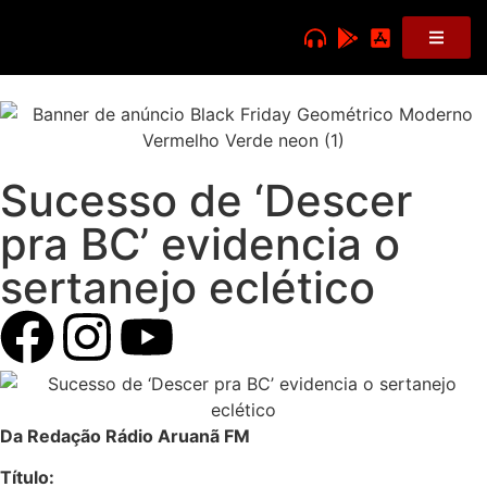
Sucesso de ‘Descer
pra BC’ evidencia o
sertanejo eclético
Da Redação Rádio Aruanã FM
Título: