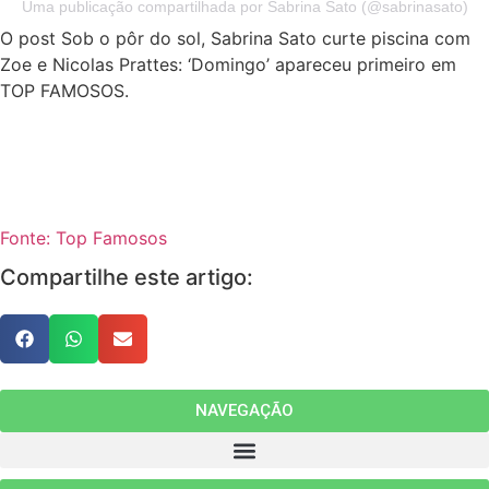
Uma publicação compartilhada por Sabrina Sato (@sabrinasato)
O post Sob o pôr do sol, Sabrina Sato curte piscina com
Zoe e Nicolas Prattes: ‘Domingo’ apareceu primeiro em
TOP FAMOSOS.
Fonte: Top Famosos
Compartilhe este artigo:
NAVEGAÇÃO