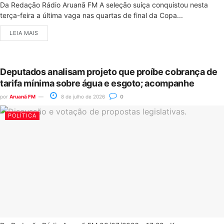
Da Redação Rádio Aruanã FM A seleção suíça conquistou nesta
terça-feira a última vaga nas quartas de final da Copa...
LEIA MAIS
Deputados analisam projeto que proíbe cobrança de
tarifa mínima sobre água e esgoto; acompanhe
por
Aruanã FM
8 de julho de 2026
0
POLÍTICA