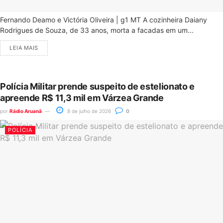
Fernando Deamo e Victória Oliveira | g1 MT A cozinheira Daiany
Rodrigues de Souza, de 33 anos, morta a facadas em um...
LEIA MAIS
Polícia Militar prende suspeito de estelionato e
apreende R$ 11,3 mil em Várzea Grande
por
Rádio Aruanã
8 de julho de 2026
0
POLÍCIA