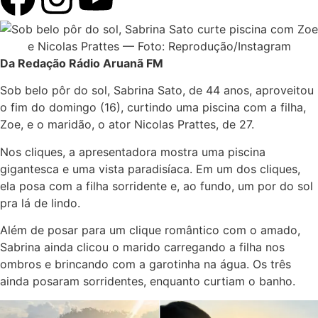
Da Redação Rádio Aruanã FM
Sob belo pôr do sol, Sabrina Sato, de 44 anos, aproveitou
o fim do domingo (16), curtindo uma piscina com a filha,
Zoe, e o maridão, o ator Nicolas Prattes, de 27.
Nos cliques, a apresentadora mostra uma piscina
gigantesca e uma vista paradisíaca. Em um dos cliques,
ela posa com a filha sorridente e, ao fundo, um por do sol
pra lá de lindo.
Além de posar para um clique romântico com o amado,
Sabrina ainda clicou o marido carregando a filha nos
ombros e brincando com a garotinha na água. Os três
ainda posaram sorridentes, enquanto curtiam o banho.