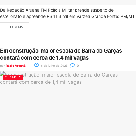
Da Redação Aruanã FM Polícia Militar prende suspeito de
estelionato e apreende R$ 11,3 mil em Várzea Grande Fonte: PM/MT
LEIA MAIS
Em construção, maior escola de Barra do Garças
contará com cerca de 1,4 mil vagas
por
Rádio Aruanã
8 de julho de 2026
0
CIDADES