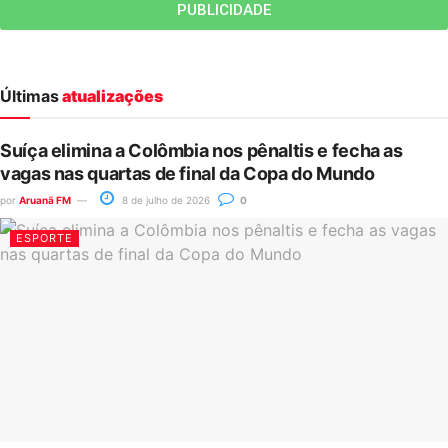
PUBLICIDADE
Últimas
atualizações
Suíça elimina a Colômbia nos pênaltis e fecha as
vagas nas quartas de final da Copa do Mundo
por
Aruanã FM
8 de julho de 2026
0
ESPORTE