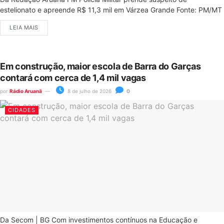
estelionato e apreende R$ 11,3 mil em Várzea Grande Fonte: PM/MT
LEIA MAIS
Em construção, maior escola de Barra do Garças
contará com cerca de 1,4 mil vagas
por
Rádio Aruanã
8 de julho de 2026
0
CIDADES
Da Secom | BG Com investimentos contínuos na Educação e