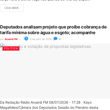
LEIA MAIS
Deputados analisam projeto que proíbe cobrança de
tarifa mínima sobre água e esgoto; acompanhe
por
Aruanã FM
8 de julho de 2026
0
POLÍTICA
Da Redação Rádio Aruanã FM 08/07/2026 - 17:28 Kayo
Magalhães/Câmara dos Deputados Sessão do Plenário desta