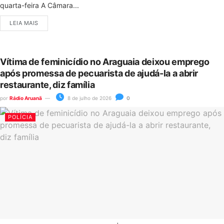
quarta-feira A Câmara...
LEIA MAIS
Vítima de feminicídio no Araguaia deixou emprego
após promessa de pecuarista de ajudá-la a abrir
restaurante, diz família
por
Rádio Aruanã
8 de julho de 2026
0
POLÍCIA