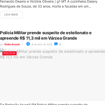
Fernando Deamo e Victória Oliveira | g1 MT A cozinheira Daiany
Rodrigues de Souza, de 33 anos, morta a facadas em um...
LEIA MAIS
Polícia Militar prende suspeito de estelionato e
apreende R$ 11,3 mil em Várzea Grande
por
Rádio Aruanã
8 de julho de 2026
0
POLÍCIA
Da Redação Aruanã FM Polícia Militar prende suspeito de