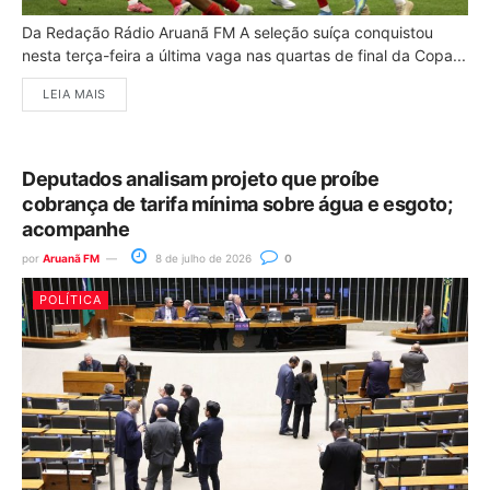
Da Redação Rádio Aruanã FM A seleção suíça conquistou
nesta terça-feira a última vaga nas quartas de final da Copa...
LEIA MAIS
Deputados analisam projeto que proíbe
cobrança de tarifa mínima sobre água e esgoto;
acompanhe
por
Aruanã FM
8 de julho de 2026
0
POLÍTICA