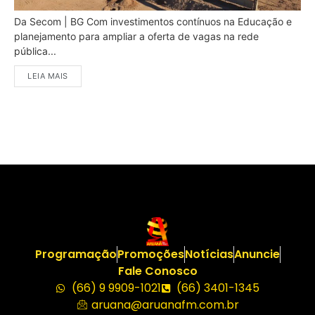
Da Secom | BG Com investimentos contínuos na Educação e
planejamento para ampliar a oferta de vagas na rede
pública...
LEIA MAIS
Programação
Promoções
Notícias
Anuncie
Fale Conosco
(66) 9 9909-1021
(66) 3401-1345
aruana@aruanafm.com.br