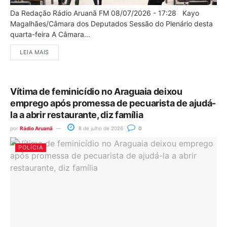
Da Redação Rádio Aruanã FM 08/07/2026 - 17:28 Kayo
Magalhães/Câmara dos Deputados Sessão do Plenário desta
quarta-feira A Câmara...
LEIA MAIS
Vítima de feminicídio no Araguaia deixou
emprego após promessa de pecuarista de ajudá-
la a abrir restaurante, diz família
por
Rádio Aruanã
8 de julho de 2026
0
POLÍCIA