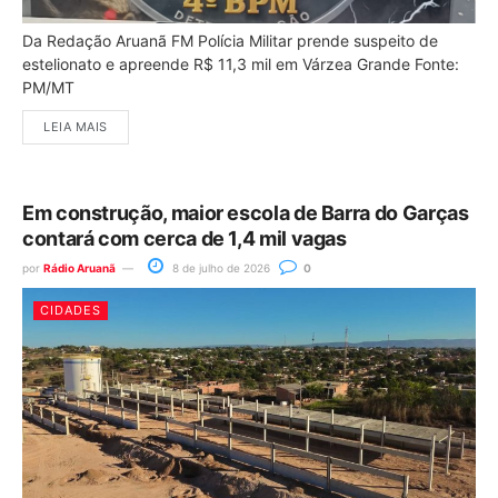
Da Redação Aruanã FM Polícia Militar prende suspeito de
estelionato e apreende R$ 11,3 mil em Várzea Grande Fonte:
PM/MT
LEIA MAIS
Em construção, maior escola de Barra do Garças
contará com cerca de 1,4 mil vagas
por
Rádio Aruanã
8 de julho de 2026
0
CIDADES