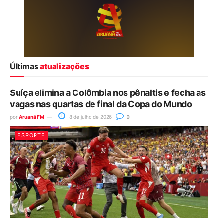
Últimas
atualizações
Suíça elimina a Colômbia nos pênaltis e fecha as
vagas nas quartas de final da Copa do Mundo
por
Aruanã FM
8 de julho de 2026
0
ESPORTE