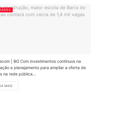
DADES
ecom | BG Com investimentos contínuos na
ação e planejamento para ampliar a oferta de
 na rede pública...
IA MAIS