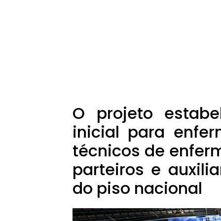
O projeto estab
inicial para enfe
técnicos de enfe
parteiros e auxili
do piso nacional