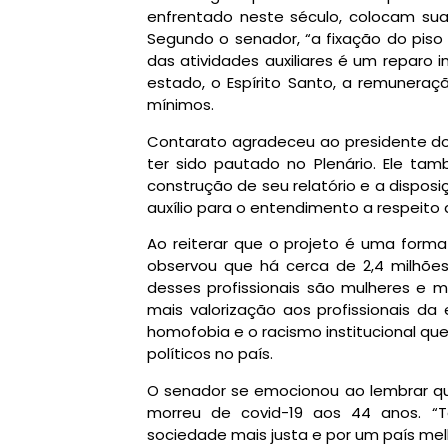
enfrentado neste século, colocam suas
Segundo o senador, “a fixação do piso 
das atividades auxiliares é um reparo i
estado, o Espírito Santo, a remuneraçã
mínimos.
Contarato agradeceu ao presidente do 
ter sido pautado no Plenário. Ele ta
construção de seu relatório e a dispos
auxílio para o entendimento a respeito 
Ao reiterar que o projeto é uma form
observou que há cerca de 2,4 milhões
desses profissionais são mulheres e 
mais valorização aos profissionais d
homofobia e o racismo institucional q
políticos no país.
O senador se emocionou ao lembrar q
morreu de covid-19 aos 44 anos. “
sociedade mais justa e por um país melh