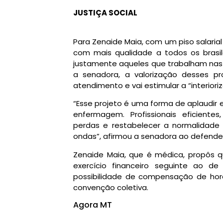
JUSTIÇA SOCIAL
Para Zenaide Maia, com um piso salarial
com mais qualidade a todos os brasile
justamente aqueles que trabalham nas p
a senadora, a valorização desses pr
atendimento e vai estimular a “interiori
“Esse projeto é uma forma de aplaudir e
enfermagem. Profissionais eficiente
perdas e restabelecer a normalidad
ondas”, afirmou a senadora ao defender
Zenaide Maia, que é médica, propôs qu
exercício financeiro seguinte ao d
possibilidade de compensação de hor
convenção coletiva.
Agora MT