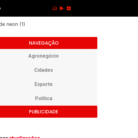
o
NAVEGAÇÃO
Agronegócio
Cidades
Esporte
Política
PUBLICIDADE
imas
atualizações