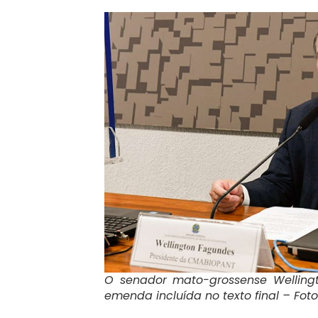
O senador mato-grossense Wellingt
emenda incluída no texto final – Fot