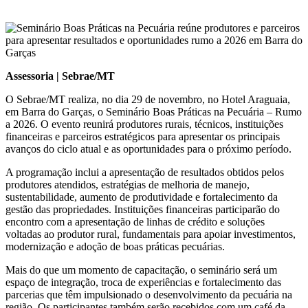
Assessoria | Sebrae/MT
O Sebrae/MT realiza, no dia 29 de novembro, no Hotel Araguaia,
em Barra do Garças, o Seminário Boas Práticas na Pecuária – Rumo
a 2026. O evento reunirá produtores rurais, técnicos, instituições
financeiras e parceiros estratégicos para apresentar os principais
avanços do ciclo atual e as oportunidades para o próximo período.
A programação inclui a apresentação de resultados obtidos pelos
produtores atendidos, estratégias de melhoria de manejo,
sustentabilidade, aumento de produtividade e fortalecimento da
gestão das propriedades. Instituições financeiras participarão do
encontro com a apresentação de linhas de crédito e soluções
voltadas ao produtor rural, fundamentais para apoiar investimentos,
modernização e adoção de boas práticas pecuárias.
Mais do que um momento de capacitação, o seminário será um
espaço de integração, troca de experiências e fortalecimento das
parcerias que têm impulsionado o desenvolvimento da pecuária na
região. Os participantes também serão recebidos com um café da