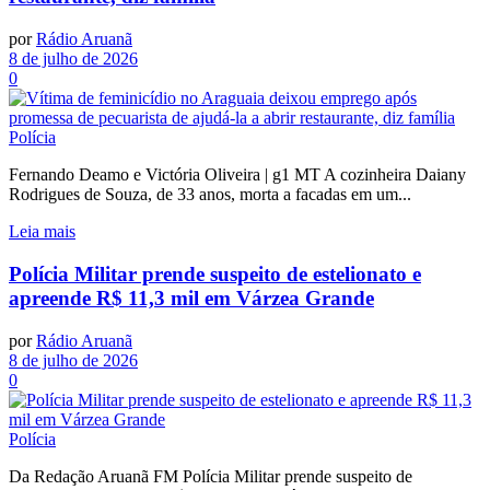
por
Rádio Aruanã
8 de julho de 2026
0
Polícia
Fernando Deamo e Victória Oliveira | g1 MT A cozinheira Daiany
Rodrigues de Souza, de 33 anos, morta a facadas em um...
Leia mais
Polícia Militar prende suspeito de estelionato e
apreende R$ 11,3 mil em Várzea Grande
por
Rádio Aruanã
8 de julho de 2026
0
Polícia
Da Redação Aruanã FM Polícia Militar prende suspeito de