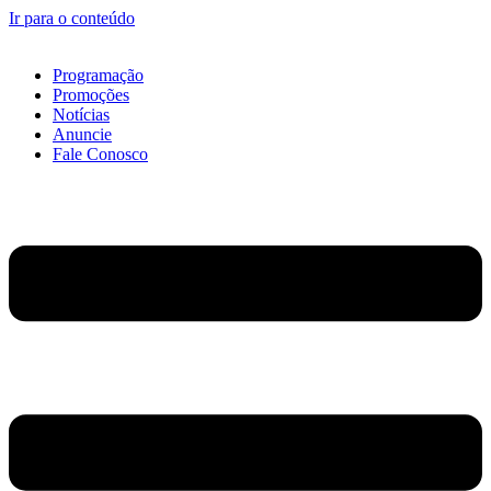
Ir para o conteúdo
Programação
Promoções
Notícias
Anuncie
Fale Conosco