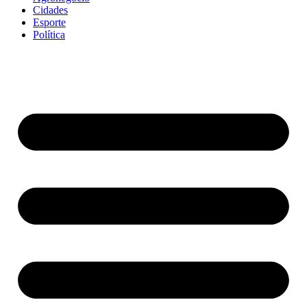
Cidades
Esporte
Política