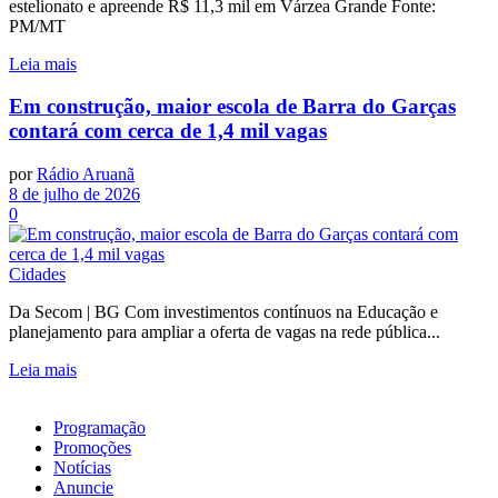
estelionato e apreende R$ 11,3 mil em Várzea Grande Fonte:
PM/MT
Leia mais
Em construção, maior escola de Barra do Garças
contará com cerca de 1,4 mil vagas
por
Rádio Aruanã
8 de julho de 2026
0
Cidades
Da Secom | BG Com investimentos contínuos na Educação e
planejamento para ampliar a oferta de vagas na rede pública...
Leia mais
Programação
Promoções
Notícias
Anuncie