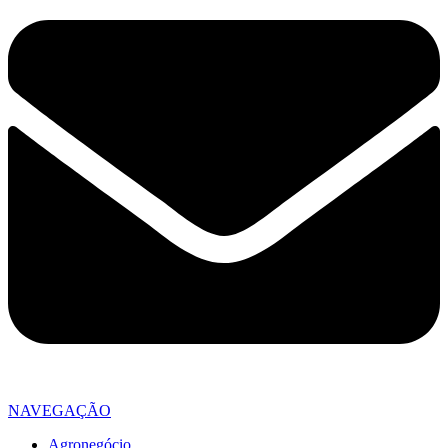
NAVEGAÇÃO
Agronegócio