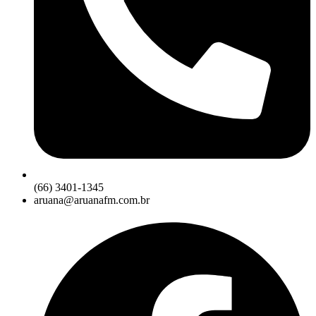
(66) 3401-1345
aruana@aruanafm.com.br