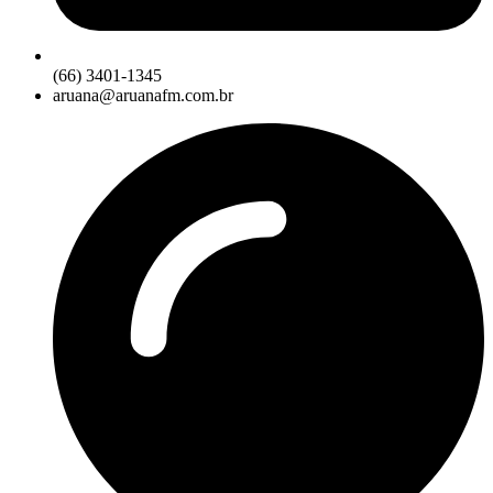
(66) 3401-1345
aruana@aruanafm.com.br