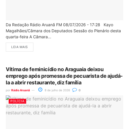
Da Redação Rádio Aruanã FM 08/07/2026 - 17:28 Kayo
Magalhães/Câmara dos Deputados Sessão do Plenário desta
quarta-feira A Câmara...
LEIA MAIS
Vítima de feminicídio no Araguaia deixou
emprego após promessa de pecuarista de ajudá-
la a abrir restaurante, diz família
por
Rádio Aruanã
8 de julho de 2026
0
POLÍCIA