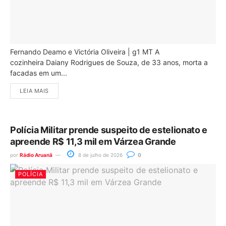
Fernando Deamo e Victória Oliveira | g1 MT A
cozinheira Daiany Rodrigues de Souza, de 33 anos, morta a
facadas em um...
LEIA MAIS
Polícia Militar prende suspeito de estelionato e
apreende R$ 11,3 mil em Várzea Grande
por
Rádio Aruanã
8 de julho de 2026
0
POLÍCIA