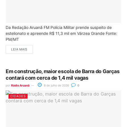
Da Redação Aruanã FM Polícia Militar prende suspeito de
estelionato e apreende R$ 11,3 mil em Várzea Grande Fonte:
PM/MT
LEIA MAIS
Em construção, maior escola de Barra do Garças
contará com cerca de 1,4 mil vagas
por
Rádio Aruanã
8 de julho de 2026
0
CIDADES