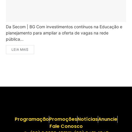
Da Secom | BG Com investimentos contínuos na Educação e
planejamento para ampliar a oferta de vagas na rede
pública...
LEIA MAIS
Programação
Promoções
Notícias
Anuncie
Fale Conosco