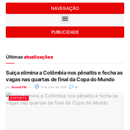
NAVEGAÇÃO
PUBLICIDADE
Últimas
atualizações
Suíça elimina a Colômbia nos pênaltis e fecha as
vagas nas quartas de final da Copa do Mundo
por
Aruanã FM
8 de julho de 2026
0
ESPORTE