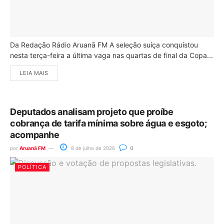
Da Redação Rádio Aruanã FM A seleção suíça conquistou
nesta terça-feira a última vaga nas quartas de final da Copa...
LEIA MAIS
Deputados analisam projeto que proíbe
cobrança de tarifa mínima sobre água e esgoto;
acompanhe
por
Aruanã FM
8 de julho de 2026
0
POLÍTICA