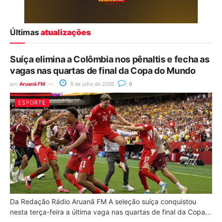
Últimas
atualizações
Suíça elimina a Colômbia nos pênaltis e fecha as
vagas nas quartas de final da Copa do Mundo
por
Aruanã FM
8 de julho de 2026
0
ESPORTE
Da Redação Rádio Aruanã FM A seleção suíça conquistou
nesta terça-feira a última vaga nas quartas de final da Copa...