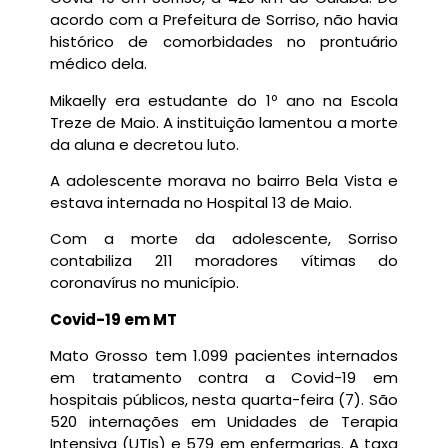
acordo com a Prefeitura de Sorriso, não havia
histórico de comorbidades no prontuário
médico dela.
Mikaelly era estudante do 1º ano na Escola
Treze de Maio. A instituição lamentou a morte
da aluna e decretou luto.
A adolescente morava no bairro Bela Vista e
estava internada no Hospital 13 de Maio.
Com a morte da adolescente, Sorriso
contabiliza 211 moradores vítimas do
coronavírus no município.
Covid-19 em MT
Mato Grosso tem 1.099 pacientes internados
em tratamento contra a Covid-19 em
hospitais públicos, nesta quarta-feira (7). São
520 internações em Unidades de Terapia
Intensiva (UTIs) e 579 em enfermarias. A taxa