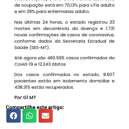
de ocupação está em 70,13% para UTIs adulto
e em 29% para enfermarias adulto.
Nas últimas 24 horas, o estado registrou 33
mortes em decorrência da doença e 1.721
novas confirmações de casos de coronavírus,
conforme dados da Secretaria Estadual de
Saúde (SES-MT).
Até agora são 460.595 casos confirmados da
Covid-19 e 12.243 óbitos.
Dos casos confirmados no estado, 8.607
pacientes estão em isolamento domiciliar e
438.315 estão recuperados.
Por G1 MT
Compartilhe este artigo: