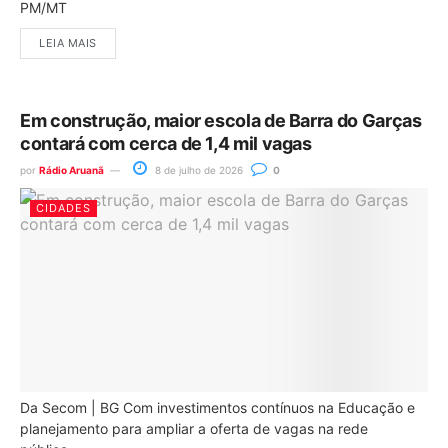
PM/MT
LEIA MAIS
Em construção, maior escola de Barra do Garças
contará com cerca de 1,4 mil vagas
por
Rádio Aruanã
8 de julho de 2026
0
CIDADES
Da Secom | BG Com investimentos contínuos na Educação e
planejamento para ampliar a oferta de vagas na rede