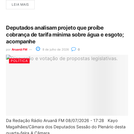
LEIA MAIS
Deputados analisam projeto que proíbe
cobrança de tarifa mínima sobre água e esgoto;
acompanhe
por
Aruanã FM
8 de julho de 2026
0
POLÍTICA
Da Redação Rádio Aruanã FM 08/07/2026 - 17:28 Kayo
Magalhães/Câmara dos Deputados Sessão do Plenário desta
quarta-feira A Câmara...