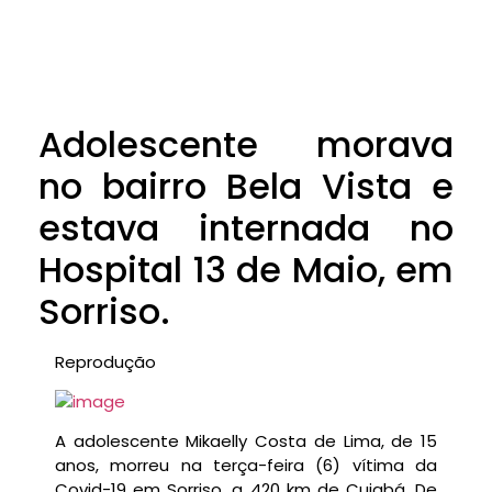
Adolescente morava
no bairro Bela Vista e
estava internada no
Hospital 13 de Maio, em
Sorriso.
Reprodução
A adolescente Mikaelly Costa de Lima, de 15
anos, morreu na terça-feira (6) vítima da
Covid-19 em Sorriso, a 420 km de Cuiabá. De