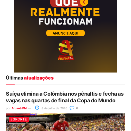
Últimas
atualizações
Suíça elimina a Colômbia nos pênaltis e fecha as
vagas nas quartas de final da Copa do Mundo
por
Aruanã FM
8 de julho de 2026
0
ESPORTE