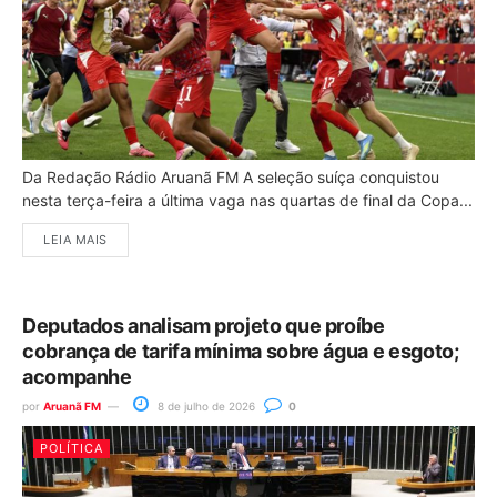
Da Redação Rádio Aruanã FM A seleção suíça conquistou
nesta terça-feira a última vaga nas quartas de final da Copa...
LEIA MAIS
Deputados analisam projeto que proíbe
cobrança de tarifa mínima sobre água e esgoto;
acompanhe
por
Aruanã FM
8 de julho de 2026
0
POLÍTICA