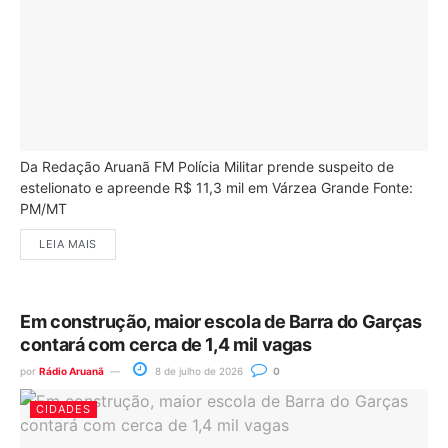
Da Redação Aruanã FM Polícia Militar prende suspeito de
estelionato e apreende R$ 11,3 mil em Várzea Grande Fonte:
PM/MT
LEIA MAIS
Em construção, maior escola de Barra do Garças
contará com cerca de 1,4 mil vagas
por
Rádio Aruanã
8 de julho de 2026
0
CIDADES