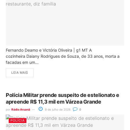
Fernando Deamo e Victória Oliveira | g1 MT A
cozinheira Daiany Rodrigues de Souza, de 33 anos, morta a
facadas em um...
LEIA MAIS
Polícia Militar prende suspeito de estelionato e
apreende R$ 11,3 mil em Várzea Grande
por
Rádio Aruanã
8 de julho de 2026
0
POLÍCIA