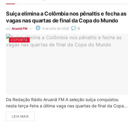
Suíça elimina a Colômbia nos pênaltis e fecha as
vagas nas quartas de final da Copa do Mundo
por
Aruanã FM
8 de julho de 2026
0
ESPORTE
Da Redação Rádio Aruanã FM A seleção suíça conquistou
nesta terça-feira a última vaga nas quartas de final da Copa...
LEIA MAIS