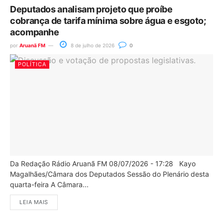
Deputados analisam projeto que proíbe
cobrança de tarifa mínima sobre água e esgoto;
acompanhe
por
Aruanã FM
8 de julho de 2026
0
POLÍTICA
Da Redação Rádio Aruanã FM 08/07/2026 - 17:28 Kayo
Magalhães/Câmara dos Deputados Sessão do Plenário desta
quarta-feira A Câmara...
LEIA MAIS