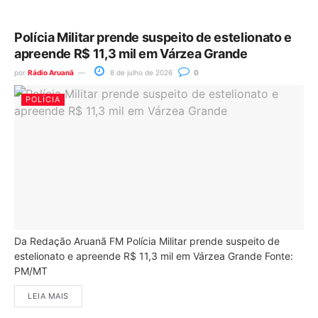
Polícia Militar prende suspeito de estelionato e
apreende R$ 11,3 mil em Várzea Grande
por
Rádio Aruanã
8 de julho de 2026
0
POLÍCIA
Da Redação Aruanã FM Polícia Militar prende suspeito de
estelionato e apreende R$ 11,3 mil em Várzea Grande Fonte:
PM/MT
LEIA MAIS