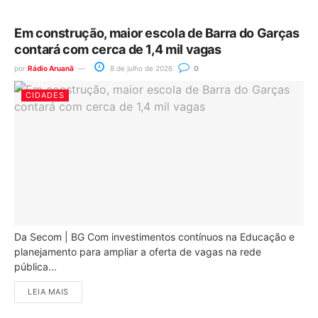
Em construção, maior escola de Barra do Garças
contará com cerca de 1,4 mil vagas
por
Rádio Aruanã
8 de julho de 2026
0
CIDADES
Da Secom | BG Com investimentos contínuos na Educação e
planejamento para ampliar a oferta de vagas na rede
pública...
LEIA MAIS