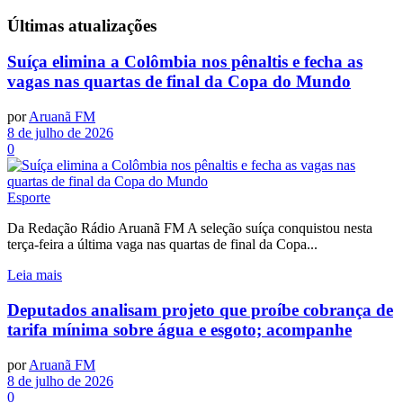
Últimas
atualizações
Suíça elimina a Colômbia nos pênaltis e fecha as
vagas nas quartas de final da Copa do Mundo
por
Aruanã FM
8 de julho de 2026
0
Esporte
Da Redação Rádio Aruanã FM A seleção suíça conquistou nesta
terça-feira a última vaga nas quartas de final da Copa...
Leia mais
Deputados analisam projeto que proíbe cobrança de
tarifa mínima sobre água e esgoto; acompanhe
por
Aruanã FM
8 de julho de 2026
0