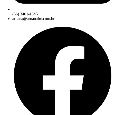
(66) 3401-1345
aruana@aruanafm.com.br