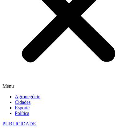
Menu
Agronegócio
Cidades
Esporte
Política
PUBLICIDADE