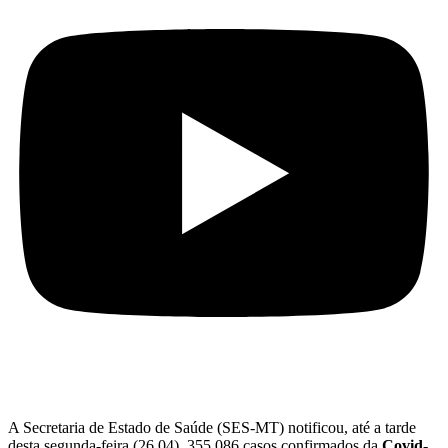
A Secretaria de Estado de Saúde (SES-MT) notificou, até a tarde
desta segunda-feira (26.04), 355.086 casos confirmados da
Covid-