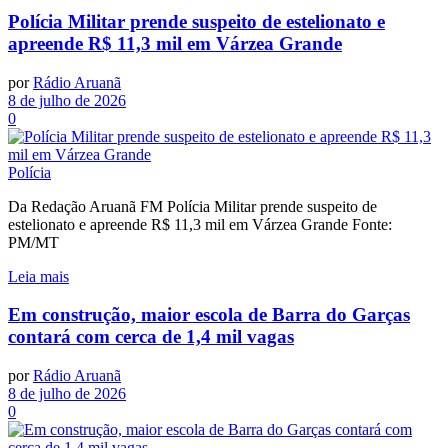
Polícia Militar prende suspeito de estelionato e
apreende R$ 11,3 mil em Várzea Grande
por
Rádio Aruanã
8 de julho de 2026
0
Polícia
Da Redação Aruanã FM Polícia Militar prende suspeito de
estelionato e apreende R$ 11,3 mil em Várzea Grande Fonte:
PM/MT
Leia mais
Em construção, maior escola de Barra do Garças
contará com cerca de 1,4 mil vagas
por
Rádio Aruanã
8 de julho de 2026
0