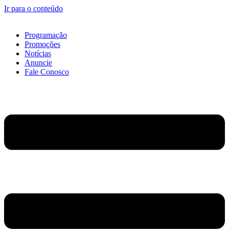
Ir para o conteúdo
Programação
Promoções
Notícias
Anuncie
Fale Conosco