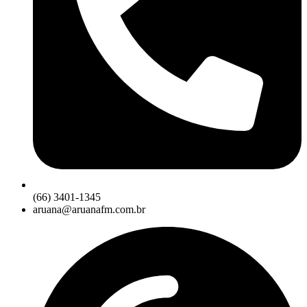
(66) 3401-1345
aruana@aruanafm.com.br