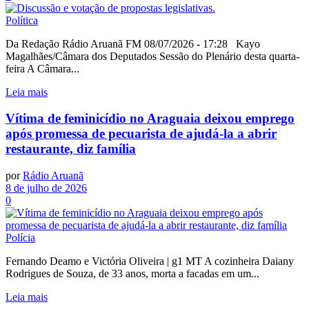
Política
Da Redação Rádio Aruanã FM 08/07/2026 - 17:28 Kayo
Magalhães/Câmara dos Deputados Sessão do Plenário desta quarta-
feira A Câmara...
Leia mais
Vítima de feminicídio no Araguaia deixou emprego
após promessa de pecuarista de ajudá-la a abrir
restaurante, diz família
por
Rádio Aruanã
8 de julho de 2026
0
Polícia
Fernando Deamo e Victória Oliveira | g1 MT A cozinheira Daiany
Rodrigues de Souza, de 33 anos, morta a facadas em um...
Leia mais