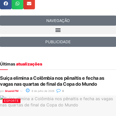
NAVEGAÇÃO
PUBLICIDADE
Últimas
atualizações
Suíça elimina a Colômbia nos pênaltis e fecha as
vagas nas quartas de final da Copa do Mundo
por
Aruanã FM
8 de julho de 2026
0
ESPORTE