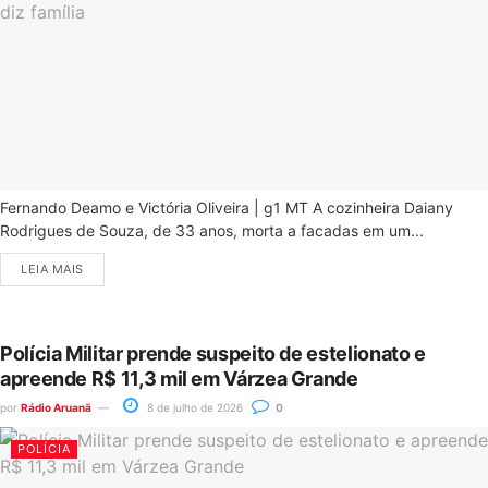
Fernando Deamo e Victória Oliveira | g1 MT A cozinheira Daiany
Rodrigues de Souza, de 33 anos, morta a facadas em um...
LEIA MAIS
Polícia Militar prende suspeito de estelionato e
apreende R$ 11,3 mil em Várzea Grande
por
Rádio Aruanã
8 de julho de 2026
0
POLÍCIA