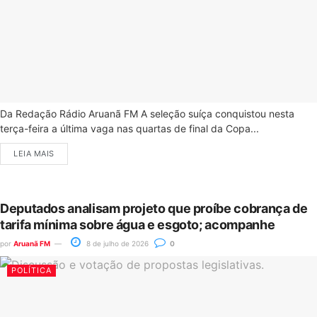
Da Redação Rádio Aruanã FM A seleção suíça conquistou nesta
terça-feira a última vaga nas quartas de final da Copa...
LEIA MAIS
Deputados analisam projeto que proíbe cobrança de
tarifa mínima sobre água e esgoto; acompanhe
por
Aruanã FM
8 de julho de 2026
0
POLÍTICA