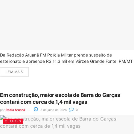
Da Redação Aruanã FM Polícia Militar prende suspeito de
estelionato e apreende R$ 11,3 mil em Várzea Grande Fonte: PM/MT
LEIA MAIS
Em construção, maior escola de Barra do Garças
contará com cerca de 1,4 mil vagas
por
Rádio Aruanã
8 de julho de 2026
0
CIDADES