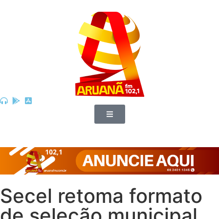
Secel retoma formato
de seleção municipal