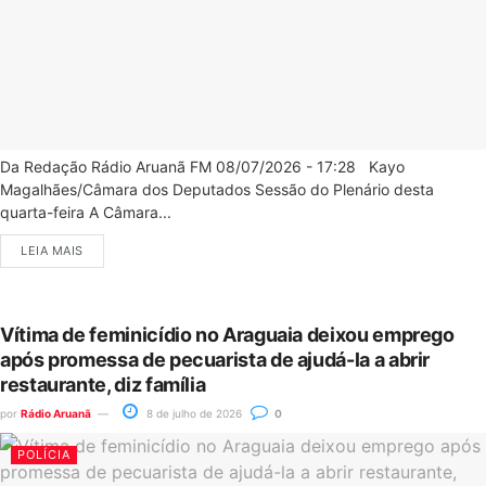
Da Redação Rádio Aruanã FM 08/07/2026 - 17:28 Kayo
Magalhães/Câmara dos Deputados Sessão do Plenário desta
quarta-feira A Câmara...
LEIA MAIS
Vítima de feminicídio no Araguaia deixou emprego
após promessa de pecuarista de ajudá-la a abrir
restaurante, diz família
por
Rádio Aruanã
8 de julho de 2026
0
POLÍCIA