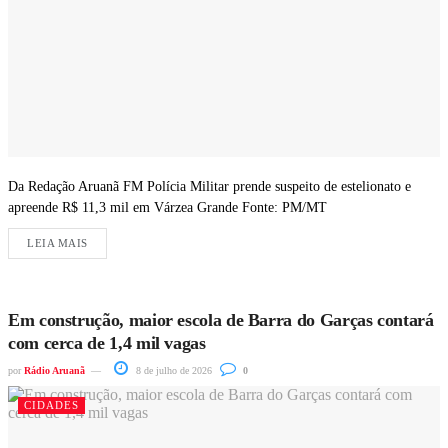
Da Redação Aruanã FM Polícia Militar prende suspeito de estelionato e
apreende R$ 11,3 mil em Várzea Grande Fonte: PM/MT
LEIA MAIS
Em construção, maior escola de Barra do Garças contará
com cerca de 1,4 mil vagas
por
Rádio Aruanã
8 de julho de 2026
0
CIDADES