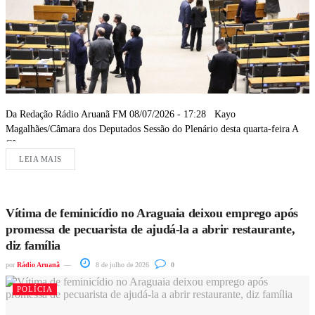
Da Redação Rádio Aruanã FM 08/07/2026 - 17:28 Kayo
Magalhães/Câmara dos Deputados Sessão do Plenário desta quarta-feira A
Câmara...
LEIA MAIS
Vítima de feminicídio no Araguaia deixou emprego após
promessa de pecuarista de ajudá-la a abrir restaurante,
diz família
por
Rádio Aruanã
8 de julho de 2026
0
POLÍCIA