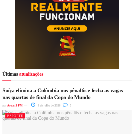
Últimas
atualizações
Suíça elimina a Colômbia nos pênaltis e fecha as vagas
nas quartas de final da Copa do Mundo
por
Aruanã FM
8 de julho de 2026
0
ESPORTE