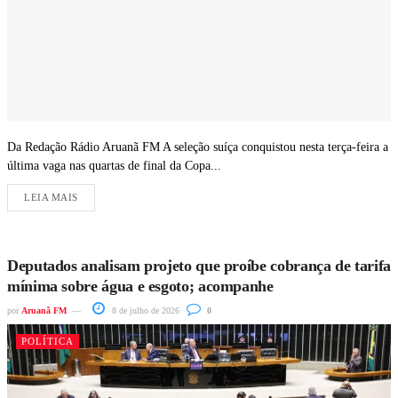
Da Redação Rádio Aruanã FM A seleção suíça conquistou nesta terça-feira a
última vaga nas quartas de final da Copa...
LEIA MAIS
Deputados analisam projeto que proíbe cobrança de tarifa
mínima sobre água e esgoto; acompanhe
por
Aruanã FM
8 de julho de 2026
0
POLÍTICA