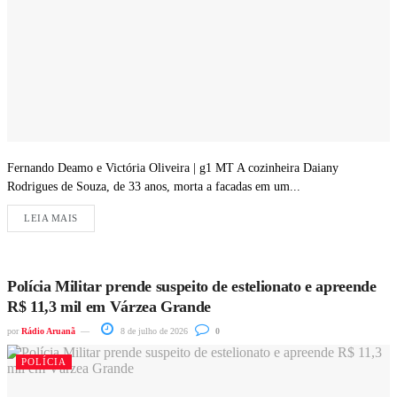
Fernando Deamo e Victória Oliveira | g1 MT A cozinheira Daiany
Rodrigues de Souza, de 33 anos, morta a facadas em um...
LEIA MAIS
Polícia Militar prende suspeito de estelionato e apreende
R$ 11,3 mil em Várzea Grande
por
Rádio Aruanã
8 de julho de 2026
0
POLÍCIA