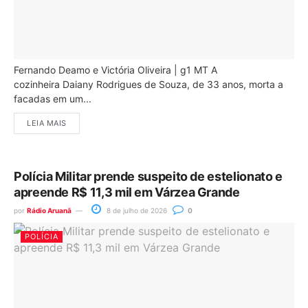
Fernando Deamo e Victória Oliveira | g1 MT A
cozinheira Daiany Rodrigues de Souza, de 33 anos, morta a
facadas em um...
LEIA MAIS
Polícia Militar prende suspeito de estelionato e
apreende R$ 11,3 mil em Várzea Grande
por
Rádio Aruanã
8 de julho de 2026
0
POLÍCIA