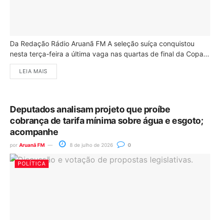
Da Redação Rádio Aruanã FM A seleção suíça conquistou
nesta terça-feira a última vaga nas quartas de final da Copa...
LEIA MAIS
Deputados analisam projeto que proíbe
cobrança de tarifa mínima sobre água e esgoto;
acompanhe
por
Aruanã FM
8 de julho de 2026
0
POLÍTICA