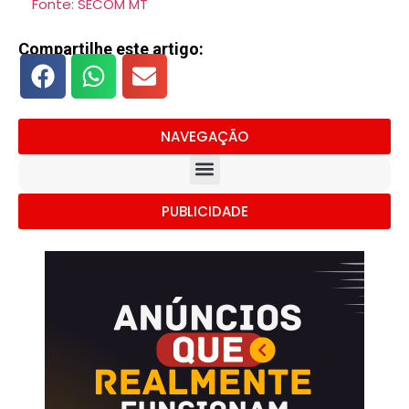
Fonte: SECOM MT
Compartilhe este artigo:
NAVEGAÇÃO
PUBLICIDADE