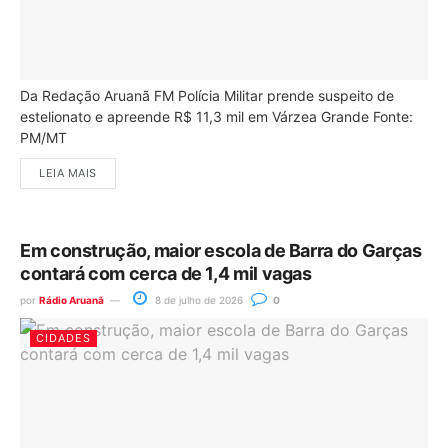
Da Redação Aruanã FM Polícia Militar prende suspeito de
estelionato e apreende R$ 11,3 mil em Várzea Grande Fonte:
PM/MT
LEIA MAIS
Em construção, maior escola de Barra do Garças
contará com cerca de 1,4 mil vagas
por
Rádio Aruanã
8 de julho de 2026
0
CIDADES