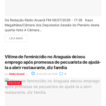
Da Redação Rádio Aruanã FM 08/07/2026 - 17:28 Kayo
Magalhães/Câmara dos Deputados Sessão do Plenário desta
quarta-feira A Câmara...
LEIA MAIS
Vítima de feminicídio no Araguaia deixou
emprego após promessa de pecuarista de ajudá-
la a abrir restaurante, diz família
por
Rádio Aruanã
8 de julho de 2026
0
POLÍCIA