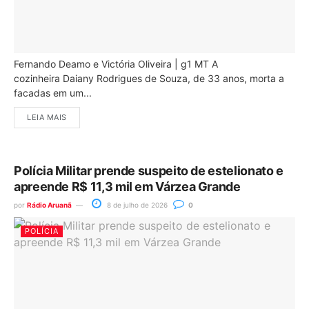
Fernando Deamo e Victória Oliveira | g1 MT A
cozinheira Daiany Rodrigues de Souza, de 33 anos, morta a
facadas em um...
LEIA MAIS
Polícia Militar prende suspeito de estelionato e
apreende R$ 11,3 mil em Várzea Grande
por
Rádio Aruanã
8 de julho de 2026
0
POLÍCIA