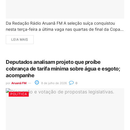
Da Redação Rádio Aruanã FM A seleção suíça conquistou
nesta terça-feira a última vaga nas quartas de final da Copa...
LEIA MAIS
Deputados analisam projeto que proíbe
cobrança de tarifa mínima sobre água e esgoto;
acompanhe
por
Aruanã FM
8 de julho de 2026
0
POLÍTICA