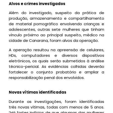
Alvos e crimes investigados
Além do investigado, suspeito da prática de
produção, armazenamento e compartilhamento
de material pornográfico envolvendo crianças e
adolescentes, outras sete mulheres que tinham
vínculo próximo ao principal suspeito, médico na
cidade de Canarana, foram alvos da operação.
A operação resultou na apreensão de celulares,
HDs, computadores e diversos dispositivos
eletrônicos, os quais serão submetidos à análise
técnico-pericial. As evidências colhidas deverão
fortalecer o conjunto probatório e ampliar a
responsabilização penal dos envolvidos.
Novas vítimas identificadas
Durante as investigações, foram identificadas
três novas vítimas, todas com menos de 5 anos.
“Há fortes indícios de que algumas das mulheres