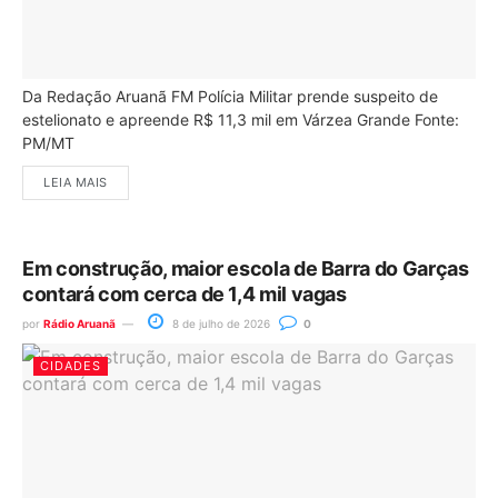
Da Redação Aruanã FM Polícia Militar prende suspeito de
estelionato e apreende R$ 11,3 mil em Várzea Grande Fonte:
PM/MT
LEIA MAIS
Em construção, maior escola de Barra do Garças
contará com cerca de 1,4 mil vagas
por
Rádio Aruanã
8 de julho de 2026
0
CIDADES