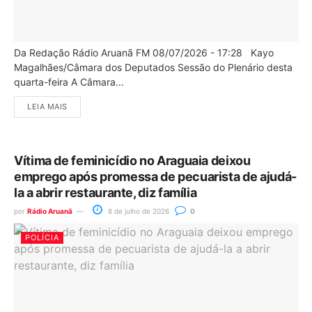
Da Redação Rádio Aruanã FM 08/07/2026 - 17:28 Kayo
Magalhães/Câmara dos Deputados Sessão do Plenário desta
quarta-feira A Câmara...
LEIA MAIS
Vítima de feminicídio no Araguaia deixou
emprego após promessa de pecuarista de ajudá-
la a abrir restaurante, diz família
por
Rádio Aruanã
8 de julho de 2026
0
POLÍCIA