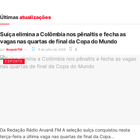
Últimas
atualizações
Suíça elimina a Colômbia nos pênaltis e fecha as
vagas nas quartas de final da Copa do Mundo
por
Aruanã FM
8 de julho de 2026
0
ESPORTE
Da Redação Rádio Aruanã FM A seleção suíça conquistou nesta
terça-feira a última vaga nas quartas de final da Copa...