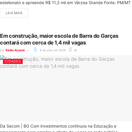
estelionato e apreende R$ 11,3 mil em Várzea Grande Fonte: PM/MT
LEIA MAIS
Em construção, maior escola de Barra do Garças
contará com cerca de 1,4 mil vagas
por
Rádio Aruanã
8 de julho de 2026
0
CIDADES
Da Secom | BG Com investimentos contínuos na Educação e