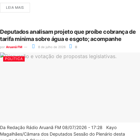
LEIA MAIS
Deputados analisam projeto que proíbe cobrança de
tarifa mínima sobre água e esgoto; acompanhe
por
Aruanã FM
8 de julho de 2026
0
POLÍTICA
Da Redação Rádio Aruanã FM 08/07/2026 - 17:28 Kayo
Magalhães/Câmara dos Deputados Sessão do Plenário desta