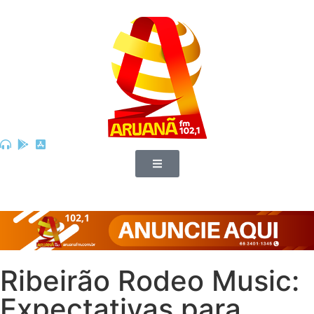
Ribeirão Rodeo Music:
Expectativas para