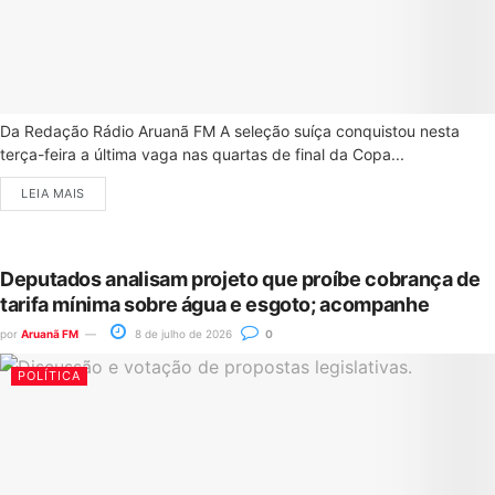
Da Redação Rádio Aruanã FM A seleção suíça conquistou nesta
terça-feira a última vaga nas quartas de final da Copa...
LEIA MAIS
Deputados analisam projeto que proíbe cobrança de
tarifa mínima sobre água e esgoto; acompanhe
por
Aruanã FM
8 de julho de 2026
0
POLÍTICA