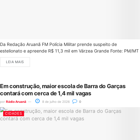
Da Redação Aruanã FM Polícia Militar prende suspeito de
estelionato e apreende R$ 11,3 mil em Várzea Grande Fonte: PM/MT
LEIA MAIS
Em construção, maior escola de Barra do Garças
contará com cerca de 1,4 mil vagas
por
Rádio Aruanã
8 de julho de 2026
0
CIDADES