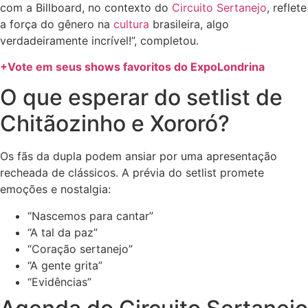
com a Billboard, no contexto do
Circuito Sertanejo
, reflete
a força do gênero na
cultura
brasileira, algo
verdadeiramente incrível!”, completou.
+Vote em seus shows favoritos do ExpoLondrina
O que esperar do setlist de
Chitãozinho e Xororó?
Os fãs da dupla podem ansiar por uma apresentação
recheada de clássicos. A prévia do setlist promete
emoções e nostalgia:
“Nascemos para cantar”
“A tal da paz”
“Coração sertanejo”
“A gente grita”
“Evidências”