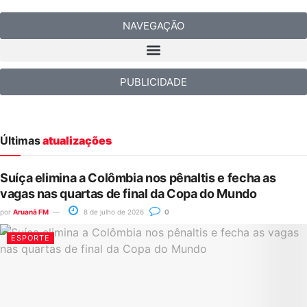
NAVEGAÇÃO
PUBLICIDADE
Últimas
atualizações
Suíça elimina a Colômbia nos pênaltis e fecha as
vagas nas quartas de final da Copa do Mundo
por
Aruanã FM
8 de julho de 2026
0
ESPORTE