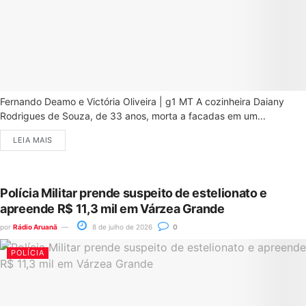
Fernando Deamo e Victória Oliveira | g1 MT A cozinheira Daiany
Rodrigues de Souza, de 33 anos, morta a facadas em um...
LEIA MAIS
Polícia Militar prende suspeito de estelionato e
apreende R$ 11,3 mil em Várzea Grande
por
Rádio Aruanã
8 de julho de 2026
0
POLÍCIA