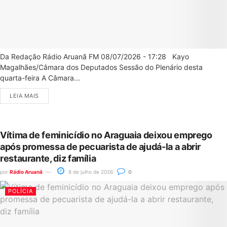
Da Redação Rádio Aruanã FM 08/07/2026 - 17:28 Kayo
Magalhães/Câmara dos Deputados Sessão do Plenário desta
quarta-feira A Câmara...
LEIA MAIS
Vítima de feminicídio no Araguaia deixou emprego
após promessa de pecuarista de ajudá-la a abrir
restaurante, diz família
por
Rádio Aruanã
8 de julho de 2026
0
POLÍCIA