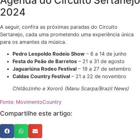
Agenda do Circuito Sertanejo
2024
A seguir, confira as próximas paradas do Circuito
Sertanejo, cada uma prometendo uma experiência única
para os amantes da música.
Pedro Leopoldo Rodeio Show
– 6 a 14 de junho
Festa do Peão de Barretos
– 21 a 31 de agosto
Jaguariúna Rodeo Festival
– 19 a 27 de setembro
Caldas Country Festival
– 21 a 22 de novembro
Chitãozinho e Xororó (Manu Scarpa/Brazil News)
Fonte: MovimentoCountry
Compartilhe este artigo: