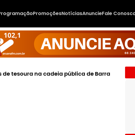
Programação
Promoções
Notícias
Anuncie
Fale Conosc
 de tesoura na cadeia pública de Barra