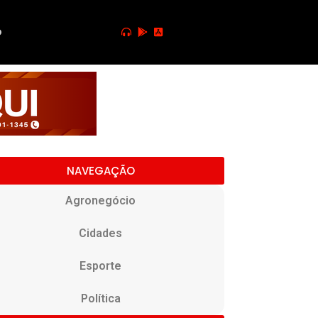
o
NAVEGAÇÃO
Agronegócio
Cidades
Esporte
Política