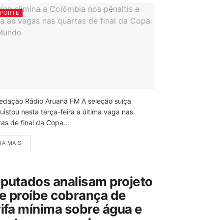
PORTE
edação Rádio Aruanã FM A seleção suíça
uistou nesta terça-feira a última vaga nas
as de final da Copa...
IA MAIS
putados analisam projeto
e proíbe cobrança de
rifa mínima sobre água e