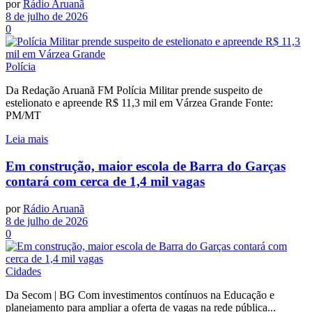
por
Rádio Aruanã
8 de julho de 2026
0
Polícia
Da Redação Aruanã FM Polícia Militar prende suspeito de
estelionato e apreende R$ 11,3 mil em Várzea Grande Fonte:
PM/MT
Leia mais
Em construção, maior escola de Barra do Garças
contará com cerca de 1,4 mil vagas
por
Rádio Aruanã
8 de julho de 2026
0
Cidades
Da Secom | BG Com investimentos contínuos na Educação e
planejamento para ampliar a oferta de vagas na rede pública...