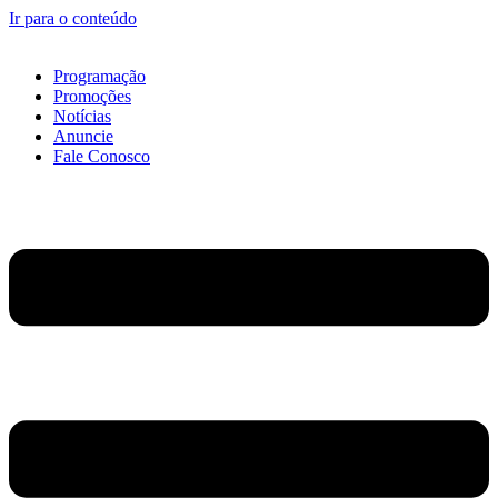
Ir para o conteúdo
Programação
Promoções
Notícias
Anuncie
Fale Conosco