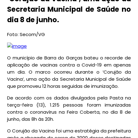
Secretaria Municipal de Saúde no
dia 8 de junho.
Foto: Secom/VG
O município de Barra do Garças bateu o recorde de
aplicação de vacinas contra a Covid-19 em apenas
um dia. O marco ocorreu durante o ‘Corujão da
Vacina’, uma ação da Secretaria Municipal de Saúde
que promoveu 12 horas seguidas de imunização.
De acordo com os dados divulgados pela Pasta na
terça-feira (13), 1.215 pessoas foram imunizadas
contra o coronavírus na Feira Coberta, no dia 8 de
junho, das 8h às 20h.
O Corujão da Vacina foi uma estratégia da prefeitura
após a chegada de cerca de 3000 doses destinadas