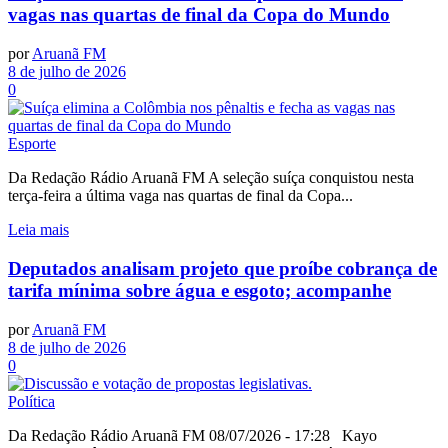
vagas nas quartas de final da Copa do Mundo
por
Aruanã FM
8 de julho de 2026
0
Esporte
Da Redação Rádio Aruanã FM A seleção suíça conquistou nesta
terça-feira a última vaga nas quartas de final da Copa...
Leia mais
Deputados analisam projeto que proíbe cobrança de
tarifa mínima sobre água e esgoto; acompanhe
por
Aruanã FM
8 de julho de 2026
0
Política
Da Redação Rádio Aruanã FM 08/07/2026 - 17:28 Kayo