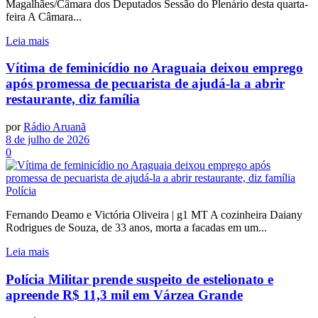
Magalhães/Câmara dos Deputados Sessão do Plenário desta quarta-
feira A Câmara...
Leia mais
Vítima de feminicídio no Araguaia deixou emprego
após promessa de pecuarista de ajudá-la a abrir
restaurante, diz família
por
Rádio Aruanã
8 de julho de 2026
0
Polícia
Fernando Deamo e Victória Oliveira | g1 MT A cozinheira Daiany
Rodrigues de Souza, de 33 anos, morta a facadas em um...
Leia mais
Polícia Militar prende suspeito de estelionato e
apreende R$ 11,3 mil em Várzea Grande