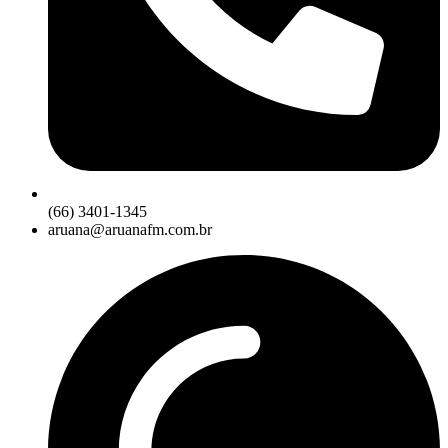
(66) 3401-1345
aruana@aruanafm.com.br