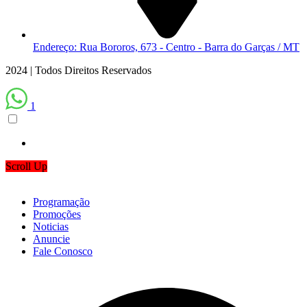
Endereço: Rua Bororos, 673 - Centro - Barra do Garças / MT
2024 | Todos Direitos Reservados
1
Scroll Up
Programação
Promoções
Noticias
Anuncie
Fale Conosco