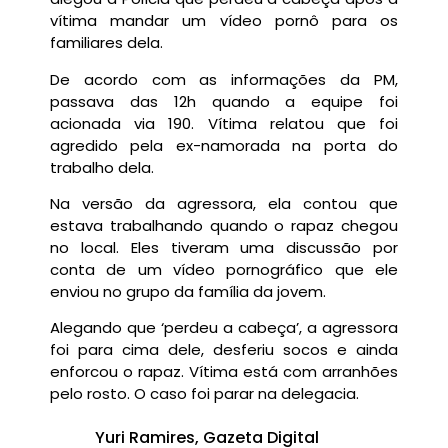
vítima mandar um vídeo pornô para os
familiares dela.
De acordo com as informações da PM,
passava das 12h quando a equipe foi
acionada via 190. Vítima relatou que foi
agredido pela ex-namorada na porta do
trabalho dela.
Na versão da agressora, ela contou que
estava trabalhando quando o rapaz chegou
no local. Eles tiveram uma discussão por
conta de um vídeo pornográfico que ele
enviou no grupo da família da jovem.
Alegando que ‘perdeu a cabeça’, a agressora
foi para cima dele, desferiu socos e ainda
enforcou o rapaz. Vítima está com arranhões
pelo rosto. O caso foi parar na delegacia.
Yuri Ramires, Gazeta Digital