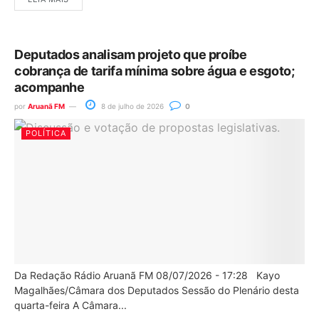
Deputados analisam projeto que proíbe
cobrança de tarifa mínima sobre água e esgoto;
acompanhe
por
Aruanã FM
8 de julho de 2026
0
POLÍTICA
Da Redação Rádio Aruanã FM 08/07/2026 - 17:28 Kayo
Magalhães/Câmara dos Deputados Sessão do Plenário desta
quarta-feira A Câmara...