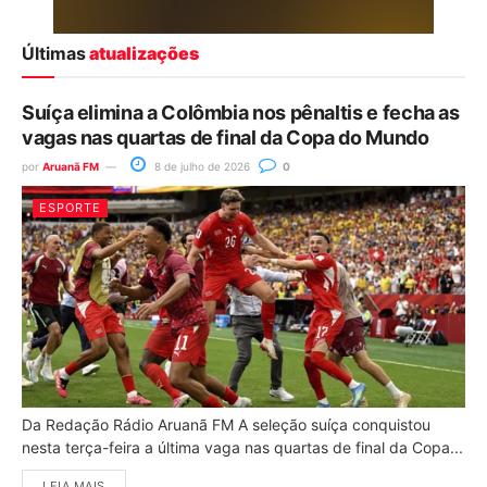
Últimas
atualizações
Suíça elimina a Colômbia nos pênaltis e fecha as
vagas nas quartas de final da Copa do Mundo
por
Aruanã FM
8 de julho de 2026
0
ESPORTE
Da Redação Rádio Aruanã FM A seleção suíça conquistou
nesta terça-feira a última vaga nas quartas de final da Copa...
LEIA MAIS