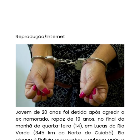
Reprodução/Internet
Jovem de 20 anos foi detida após agredir o
ex-namorado, rapaz de 19 anos, no final da
manhã de quarta-feira (14), em Lucas do Rio
Verde (345 km ao Norte de Cuiabá). Ela
alegou à Polícia que perdeu a cabeça após a