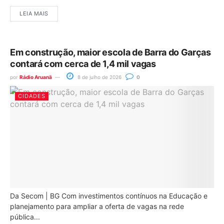
LEIA MAIS
Em construção, maior escola de Barra do Garças
contará com cerca de 1,4 mil vagas
por
Rádio Aruanã
8 de julho de 2026
0
CIDADES
Da Secom | BG Com investimentos contínuos na Educação e
planejamento para ampliar a oferta de vagas na rede
pública...