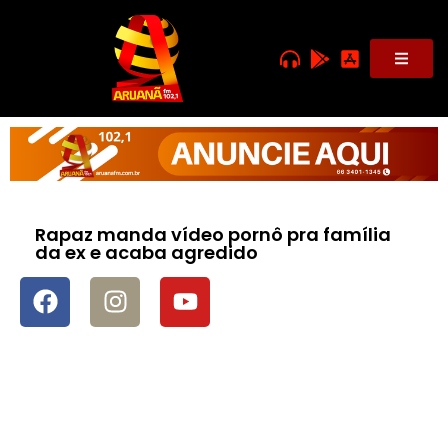
Rapaz manda vídeo pornô pra família
da ex e acaba agredido