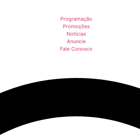
Programação
Promoções
Notícias
Anuncie
Fale Conosco