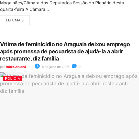
Magalhães/Câmara dos Deputados Sessão do Plenário desta
quarta-feira A Câmara...
LEIA MAIS
Vítima de feminicídio no Araguaia deixou emprego
após promessa de pecuarista de ajudá-la a abrir
restaurante, diz família
por
Rádio Aruanã
8 de julho de 2026
0
POLÍCIA