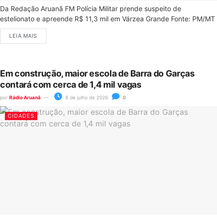
Da Redação Aruanã FM Polícia Militar prende suspeito de
estelionato e apreende R$ 11,3 mil em Várzea Grande Fonte: PM/MT
LEIA MAIS
Em construção, maior escola de Barra do Garças
contará com cerca de 1,4 mil vagas
por
Rádio Aruanã
8 de julho de 2026
0
CIDADES