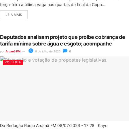
terça-feira a última vaga nas quartas de final da Copa...
LEIA MAIS
Deputados analisam projeto que proíbe cobrança de
tarifa mínima sobre água e esgoto; acompanhe
por
Aruanã FM
8 de julho de 2026
0
POLÍTICA
Da Redação Rádio Aruanã FM 08/07/2026 - 17:28 Kayo