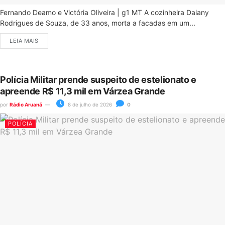
Fernando Deamo e Victória Oliveira | g1 MT A cozinheira Daiany
Rodrigues de Souza, de 33 anos, morta a facadas em um...
LEIA MAIS
Polícia Militar prende suspeito de estelionato e
apreende R$ 11,3 mil em Várzea Grande
por
Rádio Aruanã
8 de julho de 2026
0
POLÍCIA