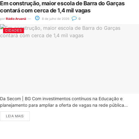
Em construção, maior escola de Barra do Garças
contará com cerca de 1,4 mil vagas
por
Rádio Aruanã
8 de julho de 2026
0
CIDADES
Da Secom | BG Com investimentos contínuos na Educação e
planejamento para ampliar a oferta de vagas na rede pública...
LEIA MAIS