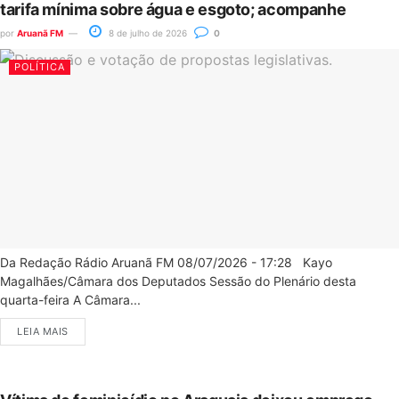
tarifa mínima sobre água e esgoto; acompanhe
por
Aruanã FM
8 de julho de 2026
0
POLÍTICA
Da Redação Rádio Aruanã FM 08/07/2026 - 17:28 Kayo
Magalhães/Câmara dos Deputados Sessão do Plenário desta
quarta-feira A Câmara...
LEIA MAIS