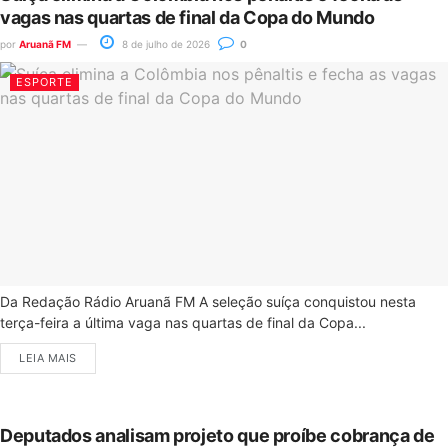
vagas nas quartas de final da Copa do Mundo
por
Aruanã FM
8 de julho de 2026
0
ESPORTE
Da Redação Rádio Aruanã FM A seleção suíça conquistou nesta
terça-feira a última vaga nas quartas de final da Copa...
LEIA MAIS
Deputados analisam projeto que proíbe cobrança de