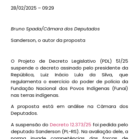
28/02/2025 – 09:29
Bruno Spada/Câmara dos Deputados
Sanderson, o autor da proposta
O Projeto de Decreto Legislativo (PDL) 51/25
suspende o decreto assinado pelo presidente da
República, Luiz Inácio Lula da Silva, que
regulamenta o exercício do poder de polícia da
Fundação Nacional dos Povos Indígenas (Funai)
nas terras indígenas.
A proposta está em análise na Câmara dos
Deputados.
A suspensão do
Decreto 12.373/25
foi pedida pelo
deputado Sanderson (PL-RS). Na avaliação dele, a
norma invade competências das forças de