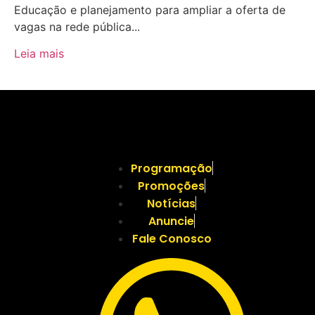
Educação e planejamento para ampliar a oferta de
vagas na rede pública...
Leia mais
Programação
Promoções
Notícias
Anuncie
Fale Conosco