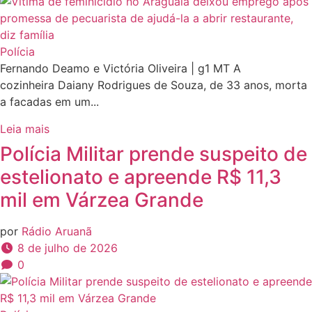
Polícia
Fernando Deamo e Victória Oliveira | g1 MT A
cozinheira Daiany Rodrigues de Souza, de 33 anos, morta
a facadas em um...
Leia mais
Polícia Militar prende suspeito de
estelionato e apreende R$ 11,3
mil em Várzea Grande
por
Rádio Aruanã
8 de julho de 2026
0