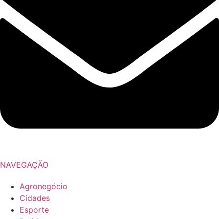
NAVEGAÇÃO
Agronegócio
Cidades
Esporte