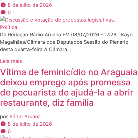
8 de julho de 2026
0
Política
Da Redação Rádio Aruanã FM 08/07/2026 - 17:28 Kayo
Magalhães/Câmara dos Deputados Sessão do Plenário
desta quarta-feira A Câmara...
Leia mais
Vítima de feminicídio no Araguaia
deixou emprego após promessa
de pecuarista de ajudá-la a abrir
restaurante, diz família
por
Rádio Aruanã
8 de julho de 2026
0