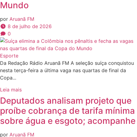
Mundo
por
Aruanã FM
8 de julho de 2026
0
Esporte
Da Redação Rádio Aruanã FM A seleção suíça conquistou
nesta terça-feira a última vaga nas quartas de final da
Copa...
Leia mais
Deputados analisam projeto que
proíbe cobrança de tarifa mínima
sobre água e esgoto; acompanhe
por
Aruanã FM